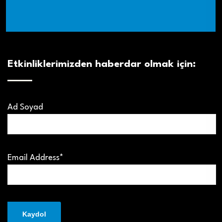
Etkinliklerimizden haberdar olmak için:
Ad Soyad
Email Address*