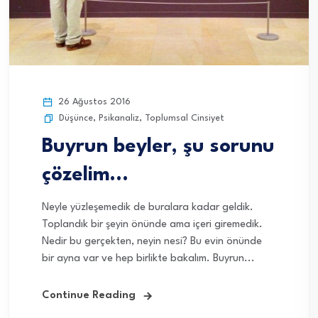
26 Ağustos 2016
Düşünce
,
Psikanaliz
,
Toplumsal Cinsiyet
Buyrun beyler, şu sorunu
çözelim…
Neyle yüzleşemedik de buralara kadar geldik.
Toplandık bir şeyin önünde ama içeri giremedik.
Nedir bu gerçekten, neyin nesi? Bu evin önünde
bir ayna var ve hep birlikte bakalım. Buyrun...
Continue Reading