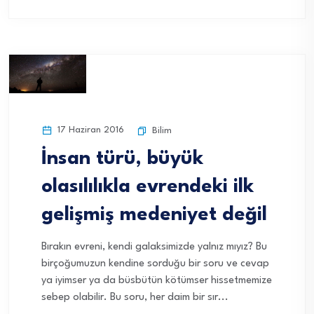
17 Haziran 2016
Bilim
İnsan türü, büyük
olasılılıkla evrendeki ilk
gelişmiş medeniyet değil
Bırakın evreni, kendi galaksimizde yalnız mıyız? Bu
birçoğumuzun kendine sorduğu bir soru ve cevap
ya iyimser ya da büsbütün kötümser hissetmemize
sebep olabilir. Bu soru, her daim bir sır...