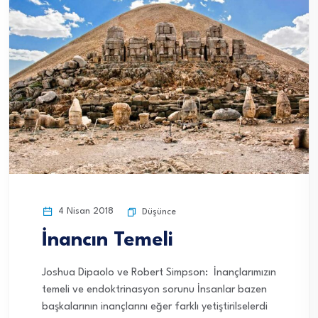
4 Nisan 2018
Düşünce
İnancın Temeli
Joshua Dipaolo ve Robert Simpson: İnançlarımızın
temeli ve endoktrinasyon sorunu İnsanlar bazen
başkalarının inançlarını eğer farklı yetiştirilselerdi