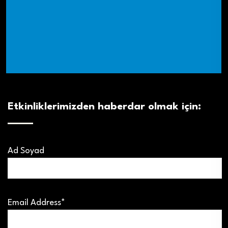
Etkinliklerimizden haberdar olmak için:
Ad Soyad
Email Address*