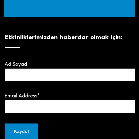
Etkinliklerimizden haberdar olmak için:
Ad Soyad
Email Address*