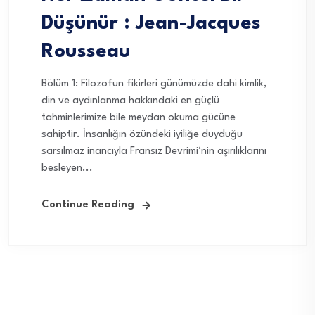
Düşünür : Jean-Jacques
Rousseau
Bölüm 1: Filozofun fikirleri günümüzde dahi kimlik,
din ve aydınlanma hakkındaki en güçlü
tahminlerimize bile meydan okuma gücüne
sahiptir. İnsanlığın özündeki iyiliğe duyduğu
sarsılmaz inancıyla Fransız Devrimi‘nin aşırılıklarını
besleyen...
Continue Reading