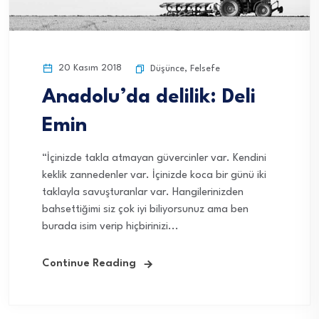
20 Kasım 2018
Düşünce
,
Felsefe
Anadolu’da delilik: Deli
Emin
“İçinizde takla atmayan güvercinler var. Kendini
keklik zannedenler var. İçinizde koca bir günü iki
taklayla savuşturanlar var. Hangilerinizden
bahsettiğimi siz çok iyi biliyorsunuz ama ben
burada isim verip hiçbirinizi...
Continue Reading