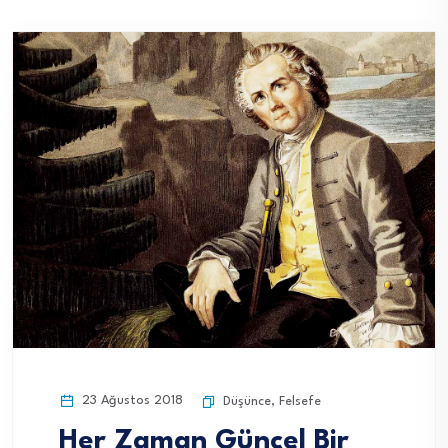
23 Ağustos 2018
Düşünce
,
Felsefe
Her Zaman Güncel Bir