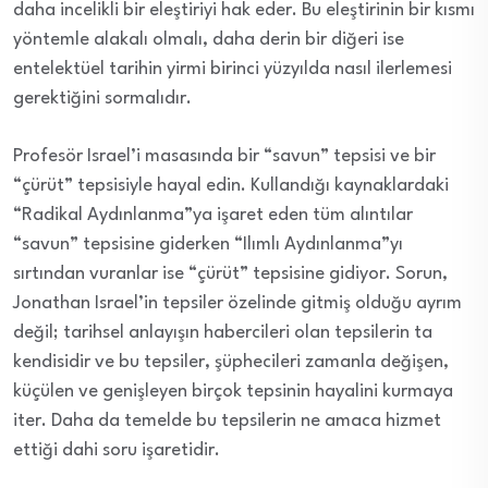
daha incelikli bir eleştiriyi hak eder. Bu eleştirinin bir kısmı
yöntemle alakalı olmalı, daha derin bir diğeri ise
entelektüel tarihin yirmi birinci yüzyılda nasıl ilerlemesi
gerektiğini sormalıdır.
Profesör Israel’i masasında bir “savun” tepsisi ve bir
“çürüt” tepsisiyle hayal edin. Kullandığı kaynaklardaki
“Radikal Aydınlanma”ya işaret eden tüm alıntılar
“savun” tepsisine giderken “Ilımlı Aydınlanma”yı
sırtından vuranlar ise “çürüt” tepsisine gidiyor. Sorun,
Jonathan Israel’in tepsiler özelinde gitmiş olduğu ayrım
değil; tarihsel anlayışın habercileri olan tepsilerin ta
kendisidir ve bu tepsiler, şüphecileri zamanla değişen,
küçülen ve genişleyen birçok tepsinin hayalini kurmaya
iter. Daha da temelde bu tepsilerin ne amaca hizmet
ettiği dahi soru işaretidir.