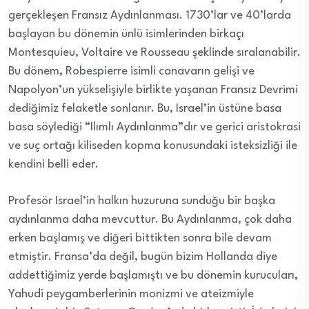
gerçekleşen Fransız Aydınlanması. 1730’lar ve 40’larda
başlayan bu dönemin ünlü isimlerinden birkaçı
Montesquieu, Voltaire ve Rousseau şeklinde sıralanabilir.
Bu dönem, Robespierre isimli canavarın gelişi ve
Napolyon’un yükselişiyle birlikte yaşanan Fransız Devrimi
dediğimiz felaketle sonlanır. Bu, Israel’in üstüne basa
basa söylediği “Ilımlı Aydınlanma”dır ve gerici aristokrasi
ve suç ortağı kiliseden kopma konusundaki isteksizliği ile
kendini belli eder.
Profesör Israel’in halkın huzuruna sunduğu bir başka
aydınlanma daha mevcuttur. Bu Aydınlanma, çok daha
erken başlamış ve diğeri bittikten sonra bile devam
etmiştir. Fransa’da değil, bugün bizim Hollanda diye
addettiğimiz yerde başlamıştı ve bu dönemin kurucuları,
Yahudi peygamberlerinin monizmi ve ateizmiyle