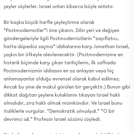
şeyler söylerler. Israel onları kibarca böyle anlatır.
Bir başka büyük harfle şeyleştirme olarak
“Postmodernistler”i öne çıkarın. Dilin yeri ve değişen
göndergeleriyle ilgili Postmodernistlerin “zayıflatıcı,
hatta düpedüz saçma” iddialarına karşı Jonathan Israel,
şaşkın bir öfkeyle alevlenecektir. (Postmodernizme en
histerik biçimde karşı çıkan tarihçilerin, ilk safhada
Postmodernizmin iddiasını en az anlayan veya hiç
anlamayanlar olduğu evrensel olarak kabul edilmez.
Ancak bu yine de makul görülen bir gerçektir.) Bunun gibi
dikkat dağıtan şeylere kulaklarını tıkayan Israel haklı
olmalıdır, zira haklı olmak mümkündür. Ve Israel bunu
italiklerle vurgular. “Demokratik
olmalıydı.
” “O bir
devrimci
idi.
” Profesör Israel sözünü söyledi.