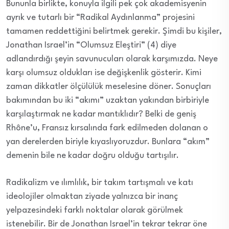
Bununla birlikte, konuyla ilgili pek çok akademisyenin
ayrık ve tutarlı bir “Radikal Aydınlanma” projesini
tamamen reddettiğini belirtmek gerekir. Şimdi bu kişiler,
Jonathan Israel’in “Olumsuz Eleştiri” (4) diye
adlandırdığı şeyin savunucuları olarak karşımızda. Neye
karşı olumsuz oldukları ise değişkenlik gösterir. Kimi
zaman dikkatler ölçülülük meselesine döner. Sonuçları
bakımından bu iki “akımı” uzaktan yakından birbiriyle
karşılaştırmak ne kadar mantıklıdır? Belki de geniş
Rhône’u, Fransız kırsalında fark edilmeden dolanan o
yan derelerden biriyle kıyaslıyoruzdur. Bunlara “akım”
demenin bile ne kadar doğru olduğu tartışılır.
Radikalizm ve ılımlılık, bir takım tartışmalı ve katı
ideolojiler olmaktan ziyade yalnızca bir inanç
yelpazesindeki farklı noktalar olarak görülmek
istenebilir. Bir de Jonathan Israel’in tekrar tekrar öne