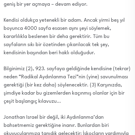
geniş bir yer açmaya – devam ediyor.
Kendisi oldukça yetenekli bir adam. Ancak yirmi beş yıl
boyunca 4000 sayfa esasen aynı şeyi söylemek,
kararlılıkla beslenen bir deha gerektirir. Tüm bu
sayfaların sıkı bir özetinden çıkarılacak tek şey,
kendisinin başından beri haklı olduğudur.
Bilginimiz (2), 923. sayfaya geldiğinde kendisine (tekrar)
neden “Radikal Aydınlanma Tezi”nin (yine) savunulması
gerektiği (bir kez daha) söylenecektir. (3) Karşınızda,
şimdiye kadar bu gizemlerden kaçınmış olanlar için bir
çeşit başlangıç ​​kılavuzu…
Jonathan Israel bir değil, iki Aydınlanma’dan
bahsetmemiz gerektiğine inanır. Bunlardan biri
okuyucularımıza tanıdık gelecektir: İskoçların yardımıyla