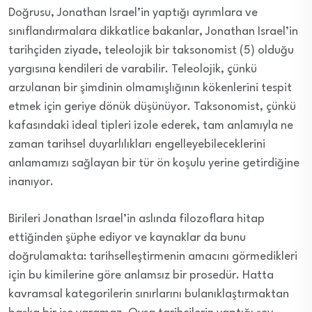
Doğrusu, Jonathan Israel’in yaptığı ayrımlara ve
sınıflandırmalara dikkatlice bakanlar, Jonathan Israel’in
tarihçiden ziyade, teleolojik bir taksonomist (5) olduğu
yargısına kendileri de varabilir. Teleolojik, çünkü
arzulanan bir şimdinin olmamışlığının kökenlerini tespit
etmek için geriye dönük düşünüyor. Taksonomist, çünkü
kafasındaki ideal tipleri izole ederek, tam anlamıyla ne
zaman tarihsel duyarlılıkları engelleyebileceklerini
anlamamızı sağlayan bir tür ön koşulu yerine getirdiğine
inanıyor.
Birileri Jonathan Israel’in aslında filozoflara hitap
ettiğinden şüphe ediyor ve kaynaklar da bunu
doğrulamakta: tarihselleştirmenin amacını görmedikleri
için bu kimilerine göre anlamsız bir prosedür. Hatta
kavramsal kategorilerin sınırlarını bulanıklaştırmaktan