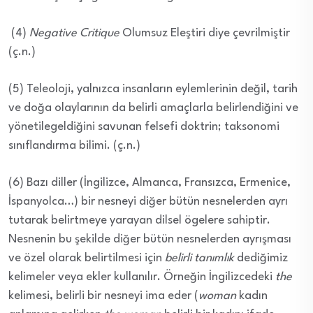
(4)
Negative Critique
Olumsuz Eleştiri diye çevrilmiştir
(ç.n.)
(5) Teleoloji, yalnızca insanların eylemlerinin değil, tarih
ve doğa olaylarının da belirli amaçlarla belirlendiğini ve
yönetilegeldiğini savunan felsefi doktrin; taksonomi
sınıflandırma bilimi. (ç.n.)
(6) Bazı diller (İngilizce, Almanca, Fransızca, Ermenice,
İspanyolca…) bir nesneyi diğer bütün nesnelerden ayrı
tutarak belirtmeye yarayan dilsel ögelere sahiptir.
Nesnenin bu şekilde diğer bütün nesnelerden ayrışması
ve özel olarak belirtilmesi için
belirli tanımlık
dediğimiz
kelimeler veya ekler kullanılır. Örneğin İngilizcedeki
the
kelimesi, belirli bir nesneyi ima eder (
woman
kadın