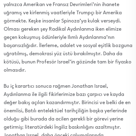
yalnızca Amerikan ve Fransız Devrimleri’nin ihanete
uğramış ve kirlenmiş vaatleriyle Trumpçı bir Amerika
görmekte. Keşke insanlar Spinoza’ya kulak verseydi.
Olması gereken şey Radikal Aydınlanma iken elimize
geçen kokuşmuş ödünleriyle Ilımlı Aydınlanma’nın
başarısızlığıdır. İlerleme, adalet ve sosyal eşitlik bozguna
uğratılmış, demokrasi yüz üstü bırakılmıştır. Daha da
kötüsü, bunun Profesör Israel’in gözünde tam bir fiyasko
olmasıdır.
Bu iç karartıcı sonuca rağmen Jonathan Israel,
Aydınlanma ile ilgili fikirlerimize bazı çarpıcı ve kayda
değer bakış açıları kazandırmıştır. Birincisi ve belki de en
önemlisi, Batılı entelektüel tarihçiliğin başka yerlerinde
olduğu gibi burada da acilen gerekli bir görevi yerine
getirmiş; literatürdeki İngiliz baskınlığını azaltmıştır.
Jonathan Israel, daha önceki çalışmalarında