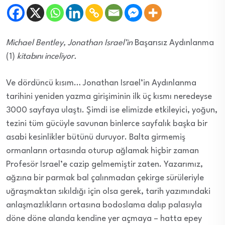
Michael Bentley, Jonathan Israel’in
Başarısız Aydınlanma
(1)
kitabını inceliyor.
Ve dördüncü kısım… Jonathan Israel’in Aydınlanma
tarihini yeniden yazma girişiminin ilk üç kısmı neredeyse
3000 sayfaya ulaştı. Şimdi ise elimizde etkileyici, yoğun,
tezini tüm gücüyle savunan binlerce sayfalık başka bir
asabi kesinlikler bütünü duruyor. Balta girmemiş
ormanların ortasında oturup ağlamak hiçbir zaman
Profesör Israel’e cazip gelmemiştir zaten. Yazarımız,
ağzına bir parmak bal çalınmadan çekirge sürüleriyle
uğraşmaktan sıkıldığı için olsa gerek, tarih yazımındaki
anlaşmazlıkların ortasına bodoslama dalıp palasıyla
döne döne alanda kendine yer açmaya – hatta epey