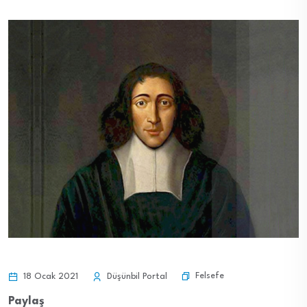
Felsefe
18 Ocak 2021
Düşünbil Portal
Paylaş