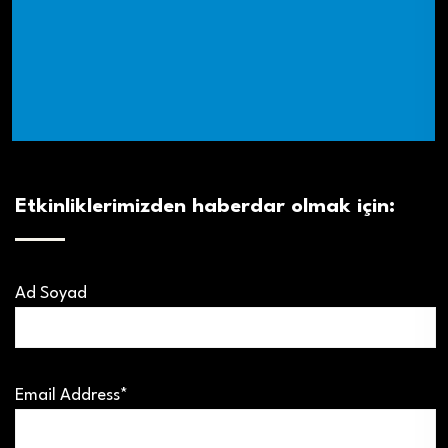
Etkinliklerimizden haberdar olmak için:
Ad Soyad
Email Address*