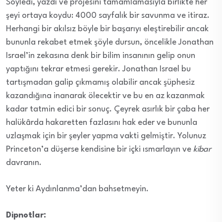
Söyledi, yazdı ve projesini tamamlamasıyla birlikte her
şeyi ortaya koydu: 4000 sayfalık bir savunma ve itiraz.
Herhangi bir akılsız böyle bir başarıyı eleştirebilir ancak
bununla rekabet etmek şöyle dursun, öncelikle Jonathan
Israel’in zekasına denk bir bilim insanının gelip onun
yaptığını tekrar etmesi gerekir. Jonathan Israel bu
tartışmadan galip çıkmamış olabilir ancak şüphesiz
kazandığına inanarak ölecektir ve bu en az kazanmak
kadar tatmin edici bir sonuç. Çeyrek asırlık bir çaba her
halükârda hakaretten fazlasını hak eder ve bununla
uzlaşmak için bir şeyler yapma vakti gelmiştir. Yolunuz
Princeton’a düşerse kendisine bir içki ısmarlayın ve
kibar
davranın.
Yeter ki Aydınlanma’dan bahsetmeyin.
Dipnotlar: