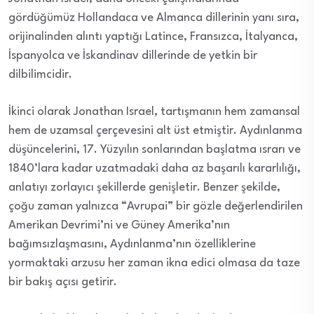
gördüğümüz Hollandaca ve Almanca dillerinin yanı sıra,
orijinalinden alıntı yaptığı Latince, Fransızca, İtalyanca,
İspanyolca ve İskandinav dillerinde de yetkin bir
dilbilimcidir.
İkinci olarak Jonathan Israel, tartışmanın hem zamansal
hem de uzamsal çerçevesini alt üst etmiştir. Aydınlanma
düşüncelerini, 17. Yüzyılın sonlarından başlatma ısrarı ve
1840’lara kadar uzatmadaki daha az başarılı kararlılığı,
anlatıyı zorlayıcı şekillerde genişletir. Benzer şekilde,
çoğu zaman yalnızca “Avrupai” bir gözle değerlendirilen
Amerikan Devrimi’ni ve Güney Amerika’nın
bağımsızlaşmasını, Aydınlanma’nın özelliklerine
yormaktaki arzusu her zaman ikna edici olmasa da taze
bir bakış açısı getirir.