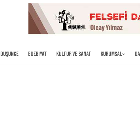
Düşünce
Edebiyat
Kültür ve Sanat
Kurumsal
Da