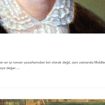
nin en iyi roman yazarlarından biri olarak değil, aynı zamanda Midd
maya değer....