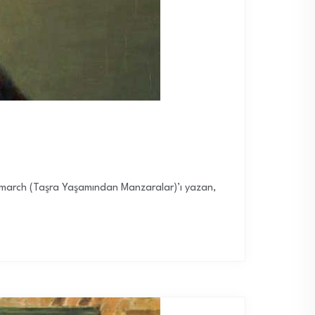
lemarch (Taşra Yaşamından Manzaralar)’ı yazan,