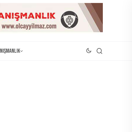
nışmanlık