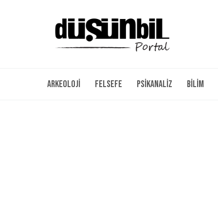
Arkeoloji
Felsefe
Psikanaliz
Bilim