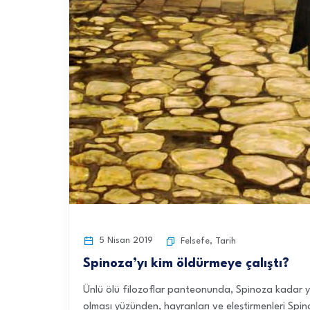
5 Nisan 2019
Felsefe
,
Tarih
Spinoza’yı kim öldürmeye çalıştı?
Ünlü ölü filozoflar panteonunda, Spinoza kadar ya
olması yüzünden, hayranları ve eleştirmenleri Spi