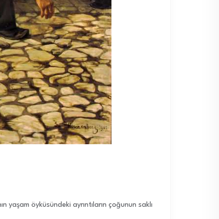
nın yaşam öyküsündeki ayrıntıların çoğunun saklı