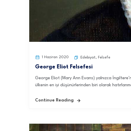
1 Haziran 2020
Edebiyat
,
Felsefe
George Eliot Felsefesi
George Eliot (Mary Ann Evans) yalnızca İngiltere’
ülkenin en iyi düşünürlerinden biri olarak hatırlan
Continue Reading