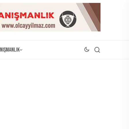
nışmanlık