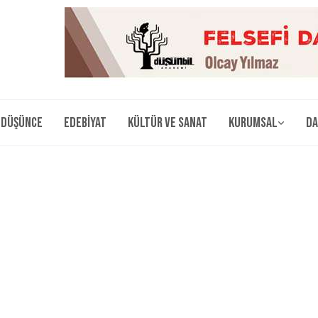
Düşünce
Edebiyat
Kültür ve Sanat
Kurumsal
Da