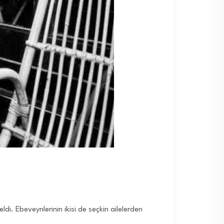
i. Ebeveynlerinin ikisi de seçkin ailelerden