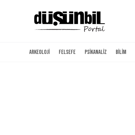
Arkeoloji
Felsefe
Psikanaliz
Bilim