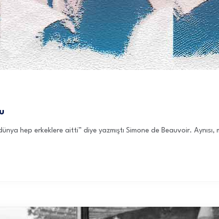
u
dünya hep erkeklere aitti” diye yazmıştı Simone de Beauvoir. Aynısı,