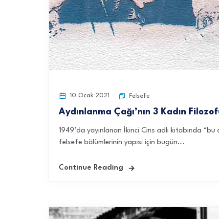
10 Ocak 2021
Felsefe
Aydınlanma Çağı’nın 3 Kadın Filozof
1949’da yayınlanan İkinci Cins adlı kitabında “bu 
felsefe bölümlerinin yapısı için bugün...
Continue Reading