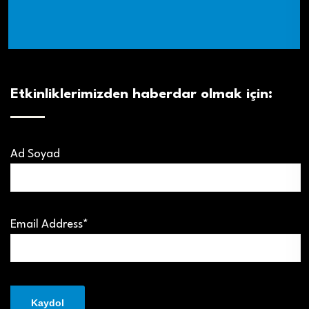
Etkinliklerimizden haberdar olmak için:
Ad Soyad
Email Address*