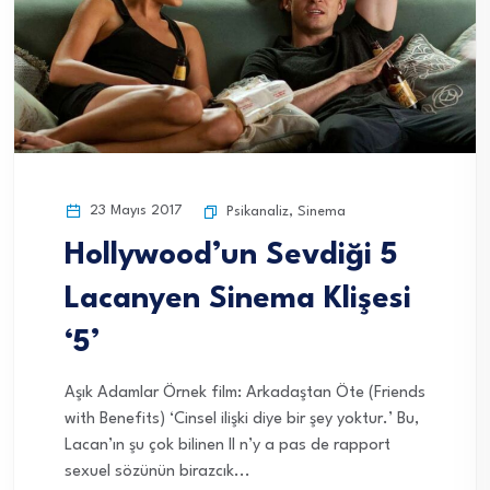
23 Mayıs 2017
Psikanaliz
,
Sinema
Hollywood’un Sevdiği 5
Lacanyen Sinema Klişesi
‘5’
Aşık Adamlar Örnek film: Arkadaştan Öte (Friends
with Benefits) ‘Cinsel ilişki diye bir şey yoktur.’ Bu,
Lacan’ın şu çok bilinen Il n’y a pas de rapport
sexuel sözünün birazcık...