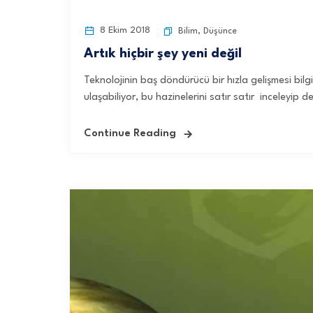
8 Ekim 2018
Bilim
,
Düşünce
Artık hiçbir şey yeni değil
Teknolojinin baş döndürücü bir hızla gelişmesi bil
ulaşabiliyor, bu hazinelerini satır satır inceleyip
Continue Reading