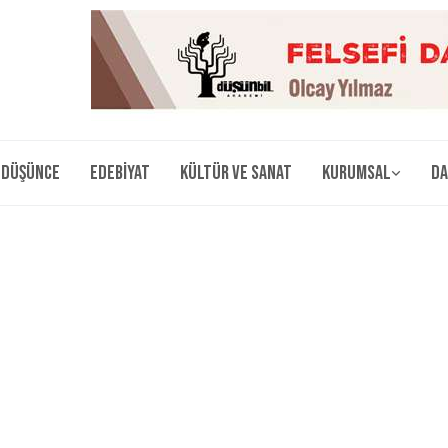
Düşünce
Edebiyat
Kültür ve Sanat
Kurumsal
Da