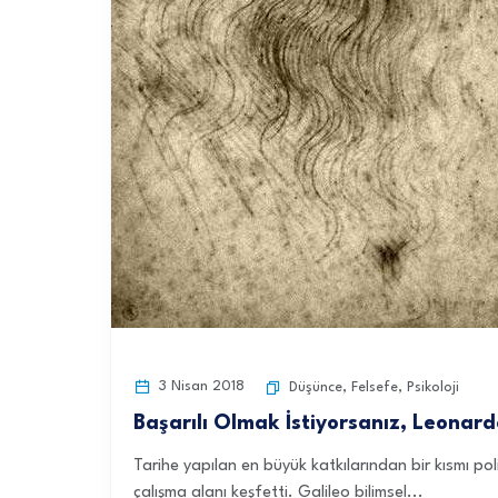
3 Nisan 2018
Düşünce
,
Felsefe
,
Psikoloji
Başarılı Olmak İstiyorsanız, Leonar
Tarihe yapılan en büyük katkılarından bir kısmı pol
çalışma alanı keşfetti. Galileo bilimsel...