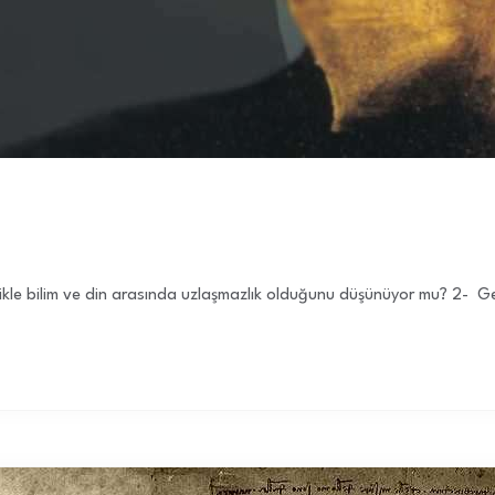
llikle bilim ve din arasında uzlaşmazlık olduğunu düşünüyor mu? 2- Ge