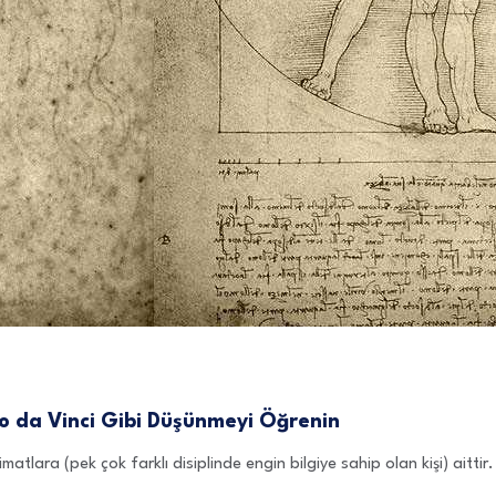
do da Vinci Gibi Düşünmeyi Öğrenin
imatlara (pek çok farklı disiplinde engin bilgiye sahip olan kişi) aitt