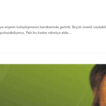
giye erişimin kolaylaşmasını beraberinde getirdi. Birçok önemli sayıl
 depolayabiliyoruz. Peki bu kadar rahatça elde...