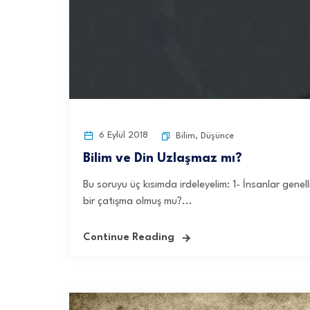
6 Eylül 2018
Bilim
,
Düşünce
Bilim ve Din Uzlaşmaz mı?
Bu soruyu üç kısımda irdeleyelim: 1- İnsanlar gene
bir çatışma olmuş mu?...
Continue Reading