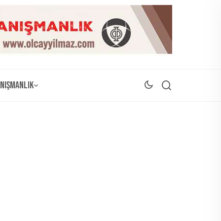
nışmanlık