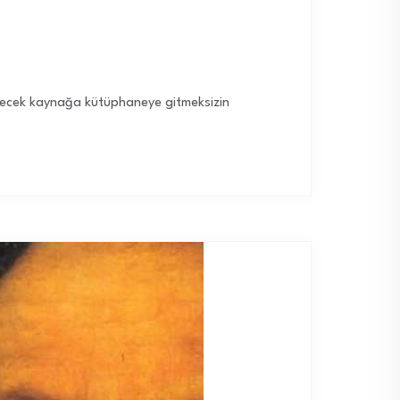
abilecek kaynağa kütüphaneye gitmeksizin