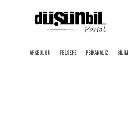
Arkeoloji
Felsefe
Psikanaliz
Bilim