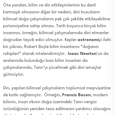
Öte yandan, bilim ve din etkileşimlerinin bu denli
karmaşık olmasının diğer bir nedeni, dini hususların
bilimsel doğa çalışmalarını pek çok şekilde etkileyebilme
potansiyeline sahip olması. Tarih boyunca birçok bilim
insanının, örneğin, bilimsel çalışmalarında dini etmenler
doğrudan teşvik edici olmuştur. Kepler
astronomi
yi ilahi
bir şükran, Robert Boyle bilim insanlarını “doğanın
rahipleri” olarak nitelendirmiştir.
Isaac Newton
’un da
aralarında bulunduğu bazı bilim insanları da
çalışmalarında, Tanrı’yı yüceltmek gibi dini amaçlar
gütmüştür.
Din, yapılan bilimsel çalışmaların toplumsal meşruiyetine
de katkı sağlamıştır. Örneğin,
Francis Bacon
, modern
bilimin, insan ırkının doğa üzerindeki Tanrı vergisi
üstünlüğünün yeniden tesis edilmesini yardımcı olacağını