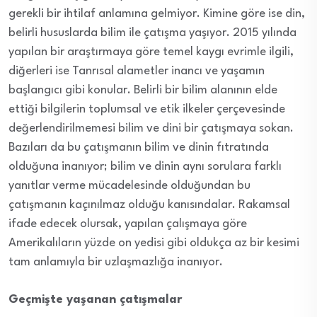
gerekli bir ihtilaf anlamına gelmiyor. Kimine göre ise din,
belirli hususlarda bilim ile çatışma yaşıyor. 2015 yılında
yapılan bir araştırmaya göre temel kaygı evrimle ilgili,
diğerleri ise Tanrısal alametler inancı ve yaşamın
başlangıcı gibi konular. Belirli bir bilim alanının elde
ettiği bilgilerin toplumsal ve etik ilkeler çerçevesinde
değerlendirilmemesi bilim ve dini bir çatışmaya sokan.
Bazıları da bu çatışmanın bilim ve dinin fıtratında
olduğuna inanıyor; bilim ve dinin aynı sorulara farklı
yanıtlar verme mücadelesinde olduğundan bu
çatışmanın kaçınılmaz olduğu kanısındalar. Rakamsal
ifade edecek olursak, yapılan çalışmaya göre
Amerikalıların yüzde on yedisi gibi oldukça az bir kesimi
tam anlamıyla bir uzlaşmazlığa inanıyor.
Geçmi
şte yaşanan çatışmalar