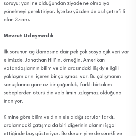
soruyu; yani ne olduğundan ziyade ne olmalıya
yönelmeyi gerektiriyor. İşte bu yüzden de asıl çetrefilli
olan 3.soru.
Mevcut Uzla
şmazlık
İlk sorunun açıklamasına dair pek çok sosyolojik veri var
elimizde. Jonathan Hill’ın, örneğin, Amerikan
vatandaşlarının bilim ve din arasındaki ilişkiyle ilgili
yaklaşımlarını içeren bir çalışması var. Bu çalışmanın
sonuçlarına göre az bir çoğunluk, farklı birtakım
sebeplerden ötürü din ve bilimin uzlaşmaz olduğuna
inanıyor.
Kimine göre bilim ve dinin ele aldığı sorular farklı,
aralarındaki çatışma da biri diğerinin alanını işgal
ettiğinde baş gösteriyor. Bu durum yine de sürekli ve