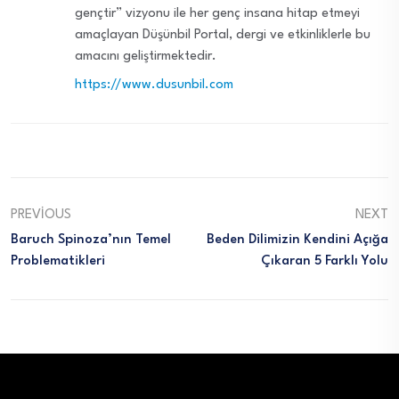
gençtir” vizyonu ile her genç insana hitap etmeyi
amaçlayan Düşünbil Portal, dergi ve etkinliklerle bu
amacını geliştirmektedir.
https://www.dusunbil.com
PREVIOUS
NEXT
Baruch Spinoza’nın Temel
Beden Dilimizin Kendini Açığa
Problematikleri
Çıkaran 5 Farklı Yolu