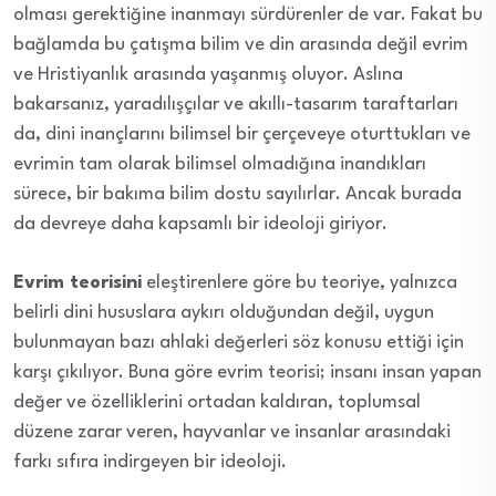
olması gerektiğine inanmayı sürdürenler de var. Fakat bu
bağlamda bu çatışma bilim ve din arasında değil evrim
ve Hristiyanlık arasında yaşanmış oluyor. Aslına
bakarsanız, yaradılışçılar ve akıllı-tasarım taraftarları
da, dini inançlarını bilimsel bir çerçeveye oturttukları ve
evrimin tam olarak bilimsel olmadığına inandıkları
sürece, bir bakıma bilim dostu sayılırlar. Ancak burada
da devreye daha kapsamlı bir ideoloji giriyor.
Evrim teorisini
eleştirenlere göre bu teoriye, yalnızca
belirli dini hususlara aykırı olduğundan değil, uygun
bulunmayan bazı ahlaki değerleri söz konusu ettiği için
karşı çıkılıyor. Buna göre evrim teorisi; insanı insan yapan
değer ve özelliklerini ortadan kaldıran, toplumsal
düzene zarar veren, hayvanlar ve insanlar arasındaki
farkı sıfıra indirgeyen bir ideoloji.