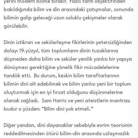
yerini modern bilime bırakır. Yazılı tarih objektifinden
bakıldığında bilim ve din arasındaki çatışmalar, sonunda
bilimin galip geleceği uzun soluklu çekişmeler olarak
görülebilir.
Dinin istikrarı ve sekülerleşme fikirlerinin yetersizliğinden
dolayı 19.yüzyıl, tüm toplumların dinin tuzaklarına
düşmeden daha bilim ve seküler yenilik yanlısı bir yapıya
dönüşmesi gerektiğine yönelik fikir mücadelelerine
tanıklık etti. Bu durum, keskin bilim taraftarlarının
bilimin dini alt edebilmek ve bilim yanlısı yeni bir toplum
oluşturmak için en iyi fırsat olduğunu düşünmelerine
olanak sağladı. Sam Harris ve yeni ateistlerin mantrası
budur o yüzden: “Bilim dini yok etmeli.”
Diğer yandan, dini dayanaklar sebebiyle evrim teorisinin
reddedilmesinden ötürü bilim-din arasında uzlaşmazlık