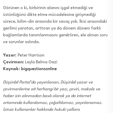
Görünen o ki, birbirinin alanını işgal etmediği ve
üstünlüğünü dikte etme mücadelesine girişmediği
sürece, bilim-din arasında bir savaş yok. İkisi arasındaki
gerilimi yaratan, arttıran ya da dönem dönem farklı
bağlamlarda tanımlanmasını gerektiren, ele alınan soru
ve sorunlar aslında.
Yazar:
Peter Harrison
Çevirmen:
Leyla Belma Gazi
Kaynak:
bigquestionsonline
Düşünbil Portal’da yayımlanan, Düşünbil yazar ve
çevirmenlerine ait herhangi bir yazı, çeviri, makale ve
haber izin alınmadan basılı olarak ya da internet
ortamında kullanılamaz, çoğaltılamaz, yayınlanamaz.
İzinsiz kullananlar hakkında hukuki yollara