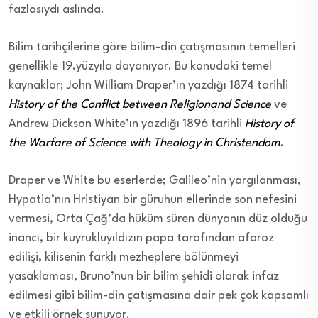
fazlasıydı aslında.
Bilim tarihçilerine göre bilim-din çatışmasının temelleri
genellikle 19.yüzyıla dayanıyor. Bu konudaki temel
kaynaklar; John William Draper’ın yazdığı 1874 tarihli
History of the Conflict between Religionand Science
ve
Andrew Dickson White’ın yazdığı 1896 tarihli
History of
the Warfare of Science with Theology in Christendom
.
Draper ve White bu eserlerde; Galileo’nin yargılanması,
Hypatia’nın Hristiyan bir güruhun ellerinde son nefesini
vermesi, Orta Çağ’da hüküm süren dünyanın düz olduğu
inancı, bir kuyrukluyıldızın papa tarafından aforoz
edilişi, kilisenin farklı mezheplere bölünmeyi
yasaklaması, Bruno’nun bir bilim şehidi olarak infaz
edilmesi gibi bilim-din çatışmasına dair pek çok kapsamlı
ve etkili örnek sunuyor.