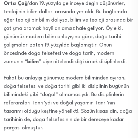
Orta Çağ
‘dan 19.yüzyıla gelinceye değin düşünürler,
teolojinin bilim dalları arasında yer aldı. Bu bağlamda
eğer teoloji bir bilim dalıysa, bilim ve teoloji arasında bir
çatışma aramak hayli anlamsız hale geliyor. Öyle ki,
günümüz modern bilim anlayışına göre, doğa tarihi
çalışmaları zaten 19.yüzyılda başlamıştır. Onun
öncesinde doğa felsefesi ve doğa tarih, modern
zamanın “
bilim
” diye nitelendirdiği örnek disiplinlerdi.
Fakat bu anlayışı günümüz modern biliminden ayıran,
doğa felsefesi ve doğa tarihi gibi iki disiplinin bugünün
bilimindeki gibi “doğal” olmamasıydı. Bu disiplinlerin
referansları Tanrı’ydı ve doğal yaşamın Tanrı’nın
tasarımı olduğu keşfine yönelikti. Sözün kısası din, doğa
tarihinin de, doğa felsefesinin de bir dereceye kadar
parçası olmuştur.