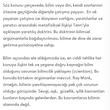
Söz konusu çerçevede, bilim veya din, kendi sınırlarının
ötesine geçtiğinde diğeriyle çatışma yaşıyor. En sık
yaşanan çatışma ise dünyanın varlığını, yaratılanlar ve
yaratıcı arasındaki metafiziksel ilişkiyi Tanrı’yla
açıklayan yaratılış doktrini. Bu doktrinin bilimsel
argümanlarla bağdaştırılması, bilime de dine de zarar
getirme potansiyeline sahip.
Bilim açısından ele aldığımızda ise, en ciddi tehlike her
konuya ilişkin tek ve yegane doğru kaynağın bilim
olduğunu savunan bilimcilik yaklaşımı (scientism). Bu
konuda birtakım argümanlar mevcut. Ray Monk,
örneğin, bilimin yanıtlayamayacağı pek çok sorunun
olduğu görüşünde. Sevgi, aşk, güzellik, iyilik kavramları
bunların başında gelenlerden. Bu kavramlarsa bilimin
alanında değil.