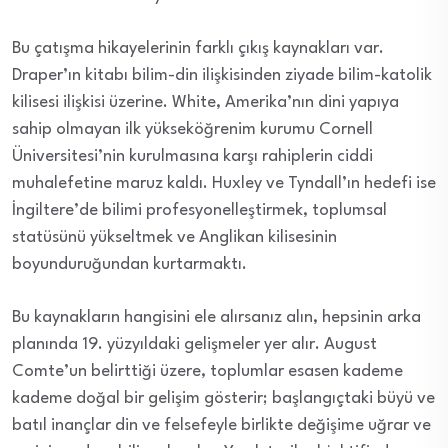
Bu çatışma hikayelerinin farklı çıkış kaynakları var.
Draper’ın kitabı bilim-din ilişkisinden ziyade bilim-katolik
kilisesi ilişkisi üzerine. White, Amerika’nın dini yapıya
sahip olmayan ilk yükseköğrenim kurumu Cornell
Üniversitesi’nin kurulmasına karşı rahiplerin ciddi
muhalefetine maruz kaldı. Huxley ve Tyndall’ın hedefi ise
İngiltere’de bilimi profesyonelleştirmek, toplumsal
statüsünü yükseltmek ve Anglikan kilisesinin
boyunduruğundan kurtarmaktı.
Bu kaynakların hangisini ele alırsanız alın, hepsinin arka
planında 19. yüzyıldaki gelişmeler yer alır. August
Comte’un belirttiği üzere, toplumlar esasen kademe
kademe doğal bir gelişim gösterir; başlangıçtaki büyü ve
batıl inançlar din ve felsefeyle birlikte değişime uğrar ve