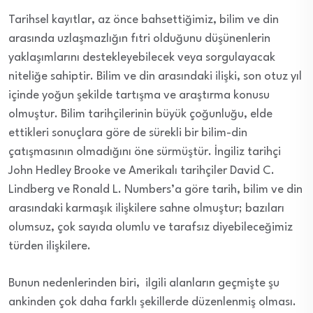
Tarihsel kayıtlar, az önce bahsettiğimiz, bilim ve din
arasında uzlaşmazlığın fıtri olduğunu düşünenlerin
yaklaşımlarını destekleyebilecek veya sorgulayacak
niteliğe sahiptir. Bilim ve din arasındaki ilişki, son otuz yıl
içinde yoğun şekilde tartışma ve araştırma konusu
olmuştur. Bilim tarihçilerinin büyük çoğunluğu, elde
ettikleri sonuçlara göre de sürekli bir bilim-din
çatışmasının olmadığını öne sürmüştür. İngiliz tarihçi
John Hedley Brooke ve Amerikalı tarihçiler David C.
Lindberg ve Ronald L. Numbers’a göre tarih, bilim ve din
arasındaki karmaşık ilişkilere sahne olmuştur; bazıları
olumsuz, çok sayıda olumlu ve tarafsız diyebileceğimiz
türden ilişkilere.
Bunun nedenlerinden biri, ilgili alanların geçmişte şu
ankinden çok daha farklı şekillerde düzenlenmiş olması.