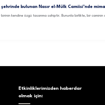
az şehrinde bulunan Nasır el-Mülk Camiisi’nde mima
 birinin kendine özgü tasarıma sahiptir. Bununla birlikte, bir caminin d
Etkinliklerimizden haberdar
olmak için: