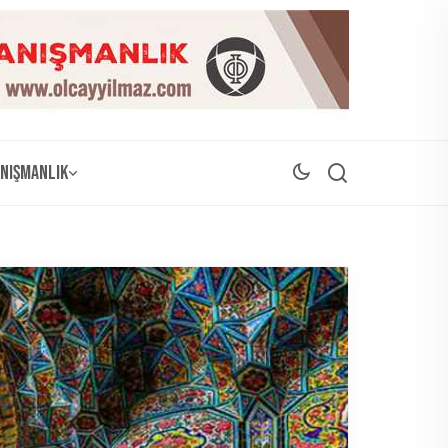
nışmanlık