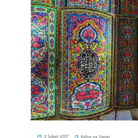
2 Şubat 2017
Kültür ve Sanat