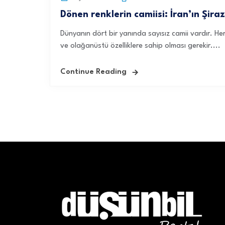
Dönen renklerin camiisi: İran’ın Şir
Dünyanın dört bir yanında sayısız camii vardır. Her
ve olağanüstü özelliklere sahip olması gerekir....
Continue Reading