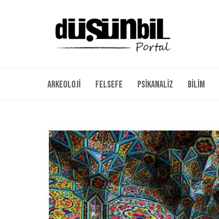
Arkeoloji
Felsefe
Psikanaliz
Bilim