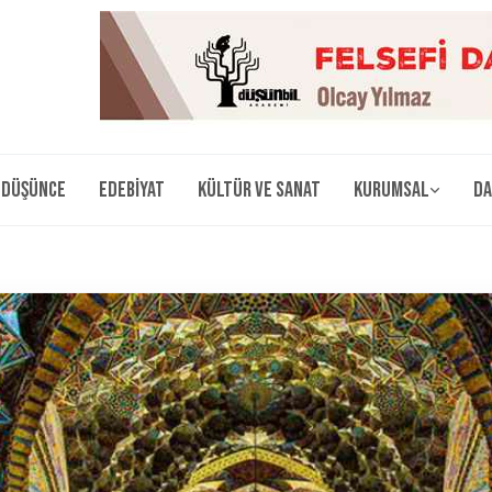
Düşünce
Edebiyat
Kültür ve Sanat
Kurumsal
Da