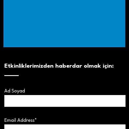
Etkinliklerimizden haberdar olmak için:
Ad Soyad
Email Address*