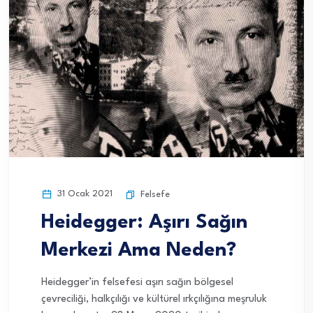
31 Ocak 2021
Felsefe
Heidegger: Aşırı Sağın
Merkezi Ama Neden?
Heidegger’in felsefesi aşırı sağın bölgesel
çevreciliği, halkçılığı ve kültürel ırkçılığına meşruluk