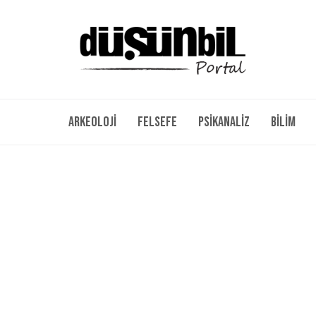
Arkeoloji
Felsefe
Psikanaliz
Bilim