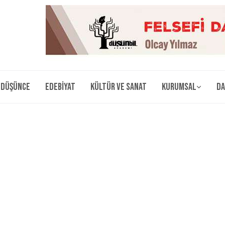
Düşünce
Edebiyat
Kültür ve Sanat
Kurumsal
Da