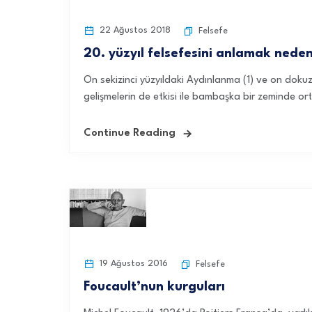
22 Ağustos 2018
Felsefe
20. yüzyıl felsefesini anlamak nede
On sekizinci yüzyıldaki Aydınlanma (1) ve on dokuzu
gelişmelerin de etkisi ile bambaşka bir zeminde orta
Continue Reading
19 Ağustos 2016
Felsefe
Foucault’nun kurguları