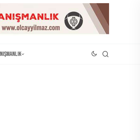
nışmanlık