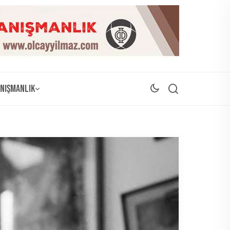
nışmanlık