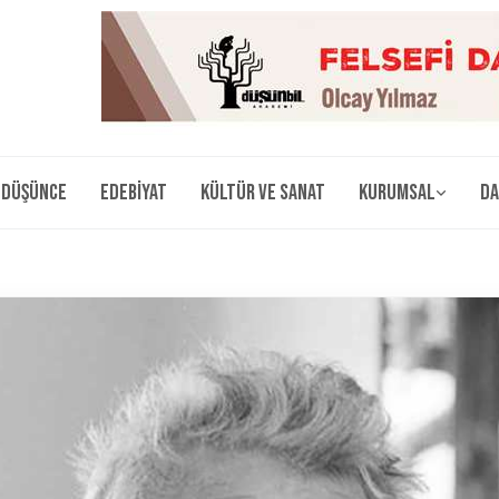
Düşünce
Edebiyat
Kültür ve Sanat
Kurumsal
Da