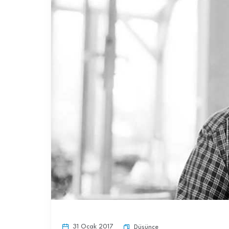
31 Ocak 2017
Düşünce