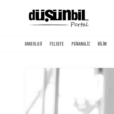
Arkeoloji
Felsefe
Psikanaliz
Bilim