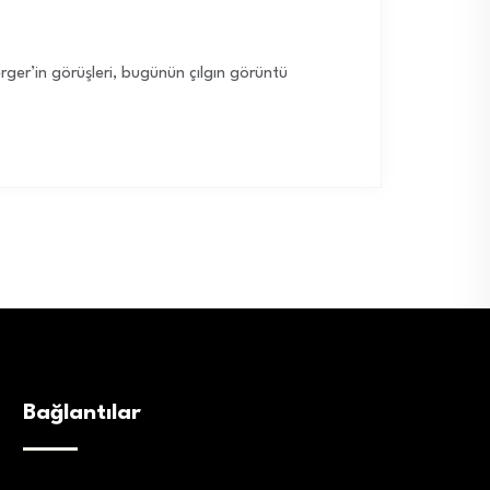
erger’in görüşleri, bugünün çılgın görüntü
Bağlantılar