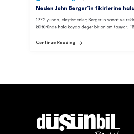
Neden John Berger’in fikirlerine hal
1972 yılında, eleştirmenler; Berger’in sanat ve rek
kültüründe hala kayda değer bir anlam taşıyor. “Bir
Continue Reading