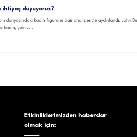
a ihtiyaç duyuyoruz?
lam dünyasındaki kadın figürüne dair analizleriyle aydınlandı. John B
 kadın, yalnız...
Etkinliklerimizden haberdar
olmak için: