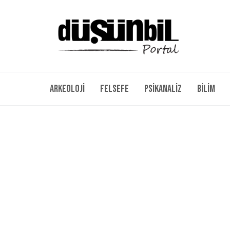
Arkeoloji
Felsefe
Psikanaliz
Bilim