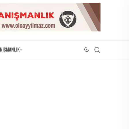
nışmanlık