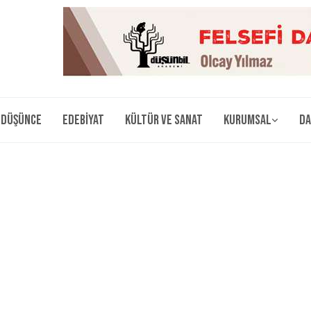
Düşünce
Edebiyat
Kültür ve Sanat
Kurumsal
Da