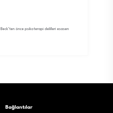
 Beck’ten önce psikoterapi delilleri esasen
Bağlantılar