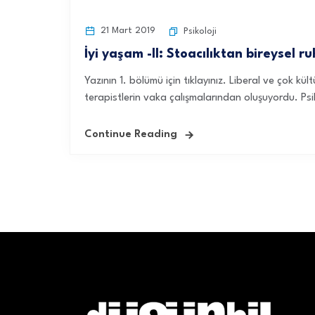
21 Mart 2019
Psikoloji
İyi yaşam -II: Stoacılıktan bireysel ru
Yazının 1. bölümü için tıklayınız. Liberal ve çok 
terapistlerin vaka çalışmalarından oluşuyordu. Psik
Continue Reading