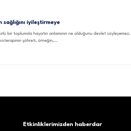
h sağlığını iyileştirmeye
kültürlü bir toplumda hayatın anlamının ne olduğunu devlet söyleyemez.
oterapinin şöhreti, örneğin,...
Etkinliklerimizden haberdar