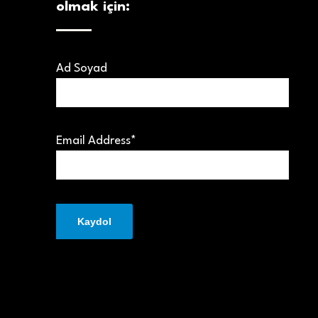
olmak için:
Ad Soyad
Email Address*