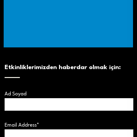
Etkinliklerimizden haberdar olmak için:
Ad Soyad
Email Address*