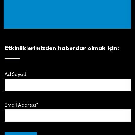
Etkinliklerimizden haberdar olmak için:
Ad Soyad
Email Address*