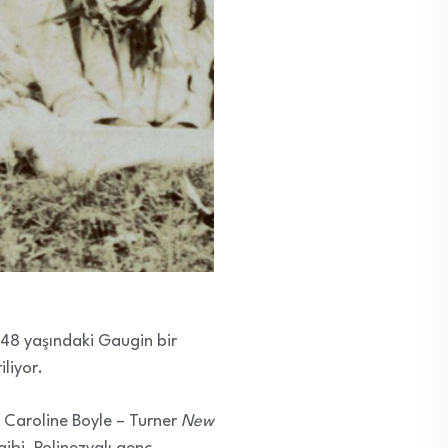
. 48 yaşındaki Gaugin bir
liyor.
 Caroline Boyle – Turner
New