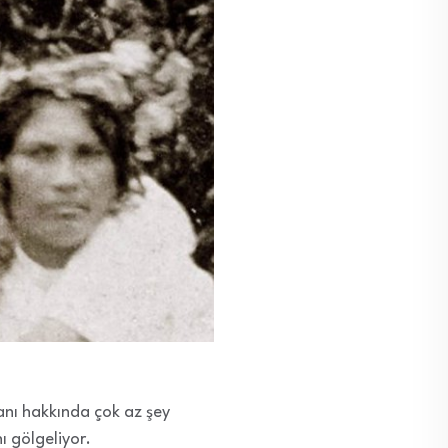
anı hakkında çok az şey
ı gölgeliyor.