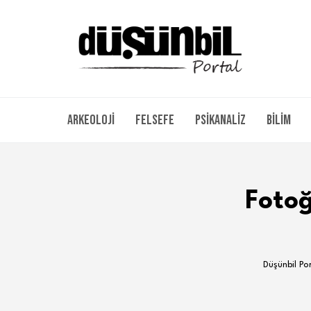
Arkeoloji
Felsefe
Psikanaliz
Bilim
Fotoğ
Düşünbil Po