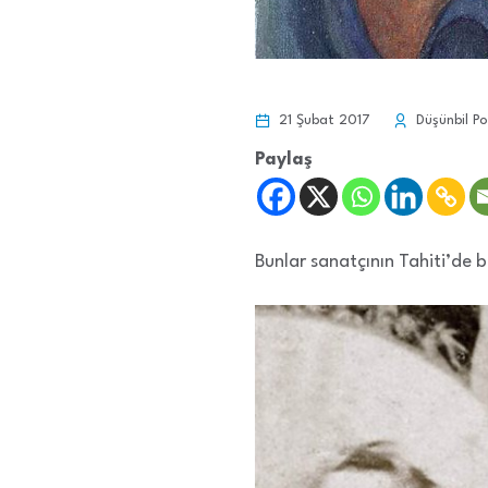
21 Şubat 2017
Düşünbil Po
Paylaş
Bunlar sanatçının Tahiti’de bi