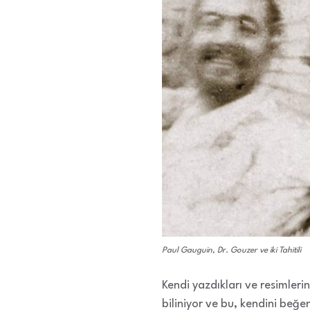
Paul Gauguin, Dr. Gouzer ve iki Tahitili
Kendi yazdıkları ve resimler
biliniyor ve bu, kendini beğe