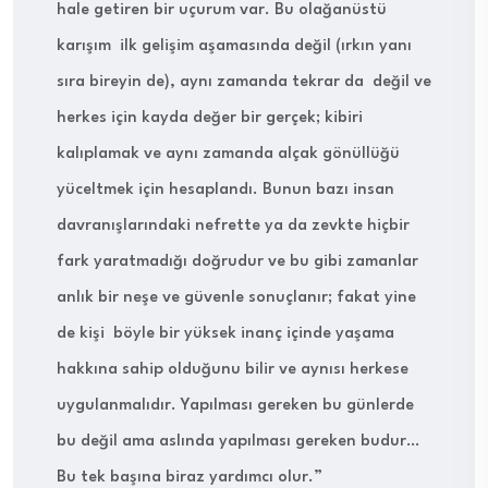
hale getiren bir uçurum var. Bu olağanüstü
karışım ilk gelişim aşamasında değil (ırkın yanı
sıra bireyin de), aynı zamanda tekrar da değil ve
herkes için kayda değer bir gerçek; kibiri
kalıplamak ve aynı zamanda alçak gönüllüğü
yüceltmek için hesaplandı. Bunun bazı insan
davranışlarındaki nefrette ya da zevkte hiçbir
fark yaratmadığı doğrudur ve bu gibi zamanlar
anlık bir neşe ve güvenle sonuçlanır; fakat yine
de kişi böyle bir yüksek inanç içinde yaşama
hakkına sahip olduğunu bilir ve aynısı herkese
uygulanmalıdır. Yapılması gereken bu günlerde
bu değil ama aslında yapılması gereken budur…
Bu tek başına biraz yardımcı olur.”