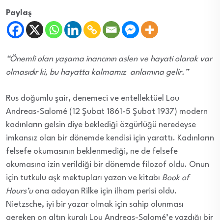
Paylaş
“Önemli olan yaşama inancının aslen ve hayati olarak var
olmasıdır ki, bu hayatta kalmamız anlamına gelir.”
Rus doğumlu şair, denemeci ve entellektüel Lou
Andreas-Salomé (12 Şubat 1861-5 Şubat 1937) modern
kadınların gelsin diye beklediği özgürlüğü neredeyse
imkansız olan bir dönemde kendisi için yarattı. Kadınların
felsefe okumasının beklenmediği, ne de felsefe
okumasına izin verildiği bir dönemde filozof oldu. Onun
için tutkulu aşk mektupları yazan ve kitabı
Book of
Hours’u
ona adayan Rilke için ilham perisi oldu.
Nietzsche, iyi bir yazar olmak için sahip olunması
gereken on altın kuralı Lou Andreas-Salomé’e yazdığı bir