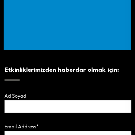
Etkinliklerimizden haberdar olmak için:
Ad Soyad
Email Address*