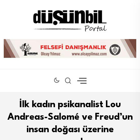
İlk kadın psikanalist Lou
Andreas-Salomé ve Freud’un
insan doğası üzerine