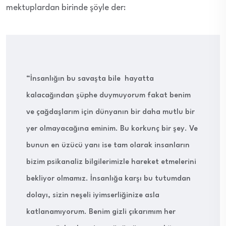
mektuplardan birinde şöyle der:
“İnsanlığın bu savaşta bile hayatta
kalacağından şüphe duymuyorum fakat benim
ve çağdaşlarım için dünyanın bir daha mutlu bir
yer olmayacağına eminim. Bu korkunç bir şey. Ve
bunun en üzücü yanı ise tam olarak insanların
bizim psikanaliz bilgilerimizle hareket etmelerini
bekliyor olmamız. İnsanlığa karşı bu tutumdan
dolayı, sizin neşeli iyimserliğinize asla
katlanamıyorum. Benim gizli çıkarımım her