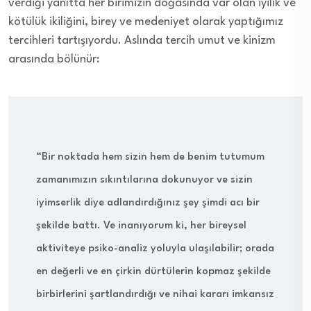
verdiği yanıtta her birimizin doğasında var olan iyilik ve
kötülük ikiliğini, birey ve medeniyet olarak yaptığımız
tercihleri tartışıyordu. Aslında tercih umut ve kinizm
arasında bölünür:
“Bir noktada hem sizin hem de benim tutumum
zamanımızın sıkıntılarına dokunuyor ve sizin
iyimserlik diye adlandırdığınız şey şimdi acı bir
şekilde battı. Ve inanıyorum ki, her bireysel
aktiviteye psiko-analiz yoluyla ulaşılabilir; orada
en değerli ve en çirkin dürtülerin kopmaz şekilde
birbirlerini şartlandırdığı ve nihai kararı imkansız