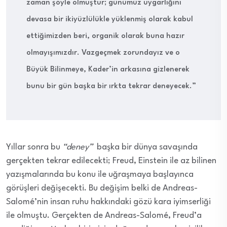
zaman şöyle olmuştur; günümüz uygarlığını
devasa bir ikiyüzlülükle yüklenmiş olarak kabul
ettiğimizden beri, organik olarak buna hazır
olmayışımızdır. Vazgeçmek zorundayız ve o
Büyük Bilinmeye, Kader’in arkasına gizlenerek
bunu bir gün başka bir ırkta tekrar deneyecek.”
Yıllar sonra bu
“deney”
başka bir dünya savaşında
gerçekten tekrar edilecekti; Freud, Einstein ile az bilinen
yazışmalarında bu konu ile uğraşmaya başlayınca
görüşleri değişecekti. Bu değişim belki de Andreas-
Salomé’nin insan ruhu hakkındaki gözü kara iyimserliği
ile olmuştu. Gerçekten de Andreas-Salomé, Freud’a