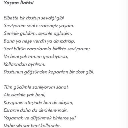
Yaşam İlahisi
Elbette bir dostun sevdiği gibi
Seviy
orum seni esrarengiz yaşam.
Seninle güldüm, seninle ağladım,
Bana ya neşe verdin ya da ızdırap.
Seni bütün zararlarınla birlikte seviyorum;
Ve beni yok etmen gerekiyorsa,
Kollarından ayrılırım,
Dostunun göğsünden koparılan bir dost gibi.
Tüm gücümle sarılıyorum sana!
Alevlerinle yak beni,
Kavganın ateşinde ben de olayım,
Esrarını daha da derinlere indir.
Yaşamak ve düşünmek binlerce yıl!
Daha sıkı sar beni kollarınla.