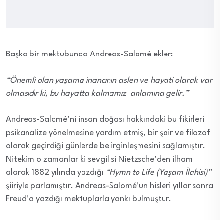
Başka bir mektubunda Andreas-Salomé ekler:
“Önemli olan yaşama inancının aslen ve hayati olarak var
olmasıdır ki, bu hayatta kalmamız anlamına gelir.”
Andreas-Salomé’ni insan doğası hakkındaki bu fikirleri
psikanalize yönelmesine yardım etmiş, bir şair ve filozof
olarak geçirdiği günlerde belirginleşmesini sağlamıştır.
Nitekim o zamanlar ki sevgilisi Nietzsche’den ilham
alarak 1882 yılında yazdığı
“Hymn to Life (Yaşam İlahisi)”
şiiriyle parlamıştır. Andreas-Salomé’un hisleri yıllar sonra
Freud’a yazdığı mektuplarla yankı bulmuştur.