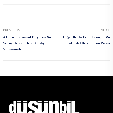
PREVIOUS
NEXT
Atların Evrimsel Başarısı Ve
Fotoğraflarla Paul Gaugin Ve
Süreç Hakkındaki Yanlış
Tahitili Olası Ilham Perisi
Varsayımlar