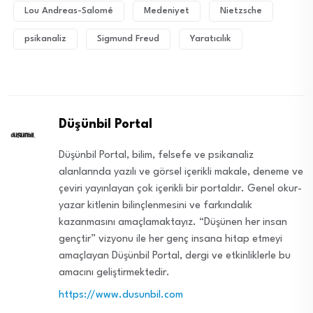
Lou Andreas-Salomé
Medeniyet
Nietzsche
psikanaliz
Sigmund Freud
Yaratıcılık
Düşünbil Portal
Düşünbil Portal, bilim, felsefe ve psikanaliz
alanlarında yazılı ve görsel içerikli makale, deneme ve
çeviri yayınlayan çok içerikli bir portaldır. Genel okur-
yazar kitlenin bilinçlenmesini ve farkındalık
kazanmasını amaçlamaktayız. “Düşünen her insan
gençtir” vizyonu ile her genç insana hitap etmeyi
amaçlayan Düşünbil Portal, dergi ve etkinliklerle bu
amacını geliştirmektedir.
https://www.dusunbil.com