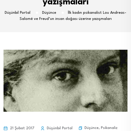
yazışmaları
Düşünbil Portal
Düşünce
İlk kadın psikanalist Lou Andreas-
Salomé ve Freud’un insan doğası üzerine yazışmaları
Düşünce
,
Psikanaliz
21 Şubat 2017
Düşünbil Portal