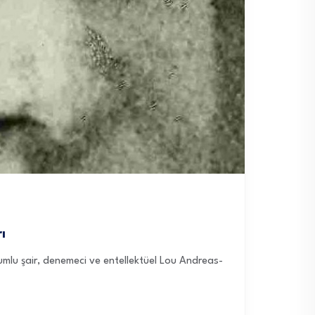
ı
umlu şair, denemeci ve entellektüel Lou Andreas-