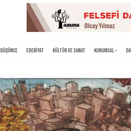
Düşünce
Edebiyat
Kültür ve Sanat
Kurumsal
Da