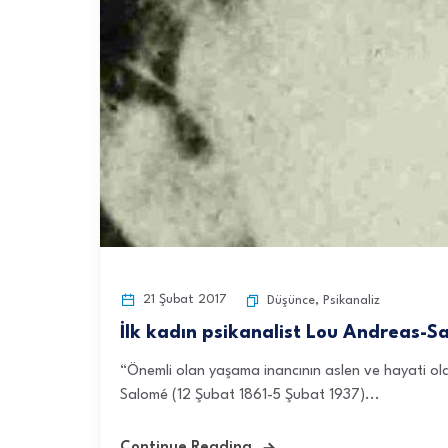
21 Şubat 2017
Düşünce
,
Psikanaliz
İlk kadın psikanalist Lou Andreas-S
“Önemli olan yaşama inancının aslen ve hayati ol
Salomé (12 Şubat 1861-5 Şubat 1937)...
Continue Reading