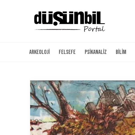
Arkeoloji
Felsefe
Psikanaliz
Bilim