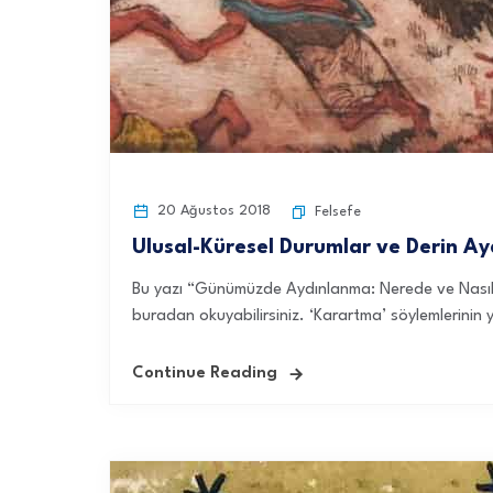
20 Ağustos 2018
Felsefe
Ulusal-Küresel Durumlar ve Derin A
Bu yazı “Günümüzde Aydınlanma: Nerede ve Nasıl?”
buradan okuyabilirsiniz. ‘Karartma’ söylemlerinin 
Continue Reading