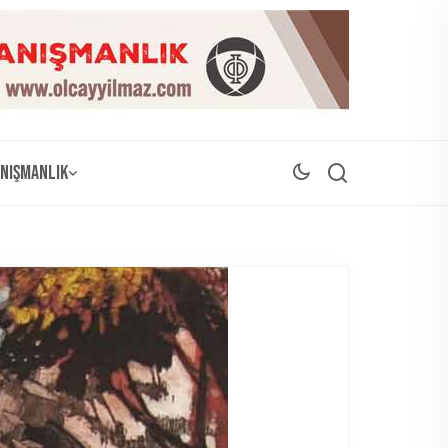
nışmanlık