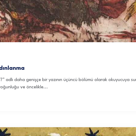
ydınlanma
 adlı daha genişçe bir yazının üçüncü bölümü olarak okuyucuya sunu
yoğunluğu ve öncelikle...