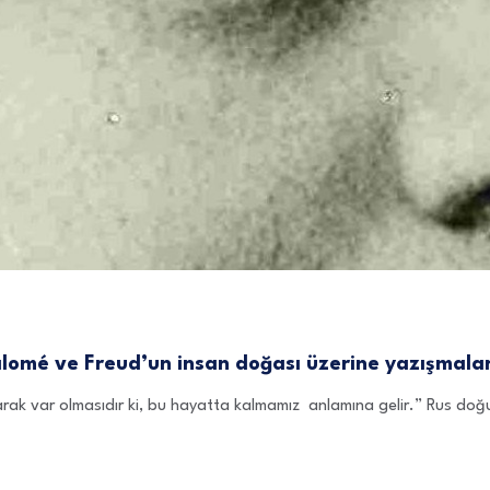
alomé ve Freud’un insan doğası üzerine yazışmalar
arak var olmasıdır ki, bu hayatta kalmamız anlamına gelir.” Rus doğ