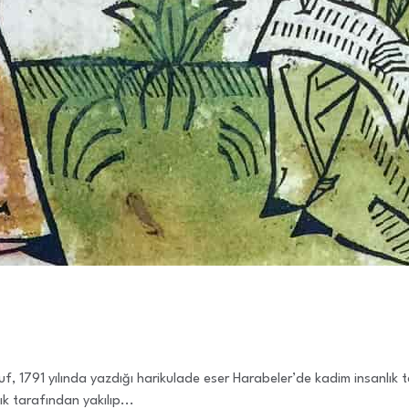
 1791 yılında yazdığı harikulade eser Harabeler’de kadim insanlık t
ık tarafından yakılıp...