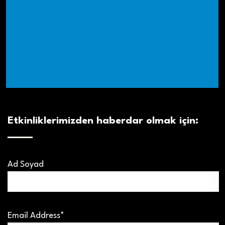
Etkinliklerimizden haberdar olmak için:
Ad Soyad
Email Address*