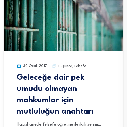
30 Ocak 2017
Düşünce
,
Felsefe
Geleceğe dair pek
umudu olmayan
mahkumlar için
mutluluğun anahtarı
Hapishanede felsefe öğretme ile ilgili serimiz,