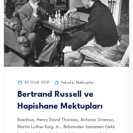
30 Ocak 2021
Felsefe
,
Mektuplar
Bertrand Russell ve
Hapishane Mektupları
Boethius, Henry David Thoreau, Antonio Gramsci,
Martin Luther King, Jr… Birbirinden tamamen farklı