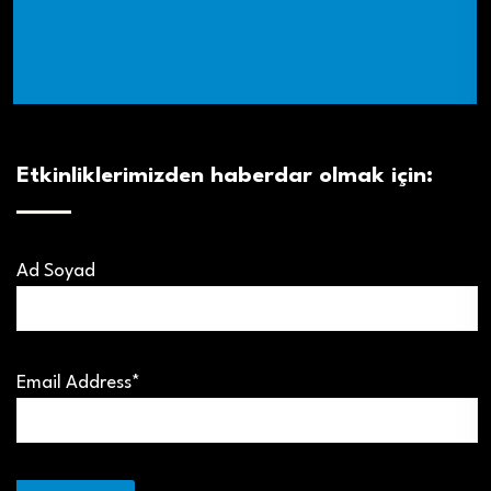
Etkinliklerimizden haberdar olmak için:
Ad Soyad
Email Address*