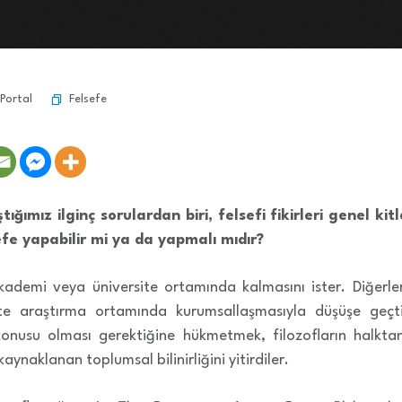
Felsefe
Portal
ğımız ilginç sorulardan biri, felsefi fikirleri genel kitle
efe yapabilir mi ya da yapmalı mıdır?
akademi veya üniversite ortamında kalmasını ister. Diğerle
site araştırma ortamında kurumsallaşmasıyla düşüşe geçtiğ
konusu olması gerektiğine hükmetmek, filozofların halkta
aynaklanan toplumsal bilinirliğini yitirdiler.