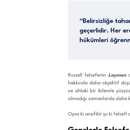
“Belirsizliğe ta
geçerlidir. Her e
hükümleri öğrenme
Russell felsefenin
Laymen
o
hakkında daha objektif düşü
ve ahlaki bir ikilemle yüzy
olmadığı zamanlarda daha ko
Oysa ki anafikir şu ki felsef