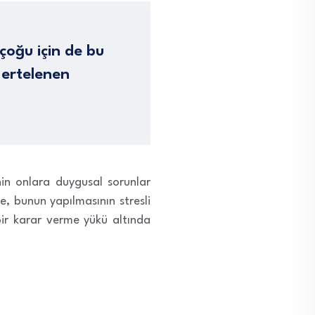
çoğu için de bu
; ertelenen
in onlara duygusal sorunlar
, bunun yapılmasının stresli
bir karar verme yükü altında