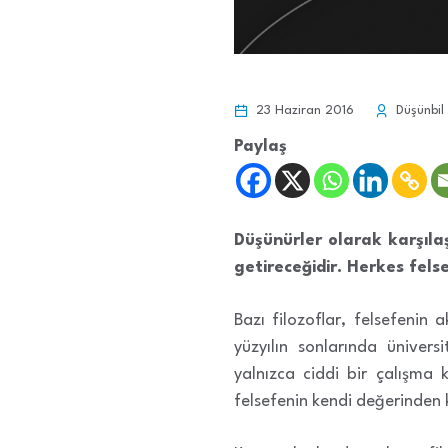
23 Haziran 2016
Düşünbil 
Paylaş
Düşünürler olarak karşılaştı
getireceğidir. Herkes fels
Bazı filozoflar, felsefenin 
yüzyılın sonlarında üniver
yalnızca ciddi bir çalışma 
felsefenin kendi değerinden k