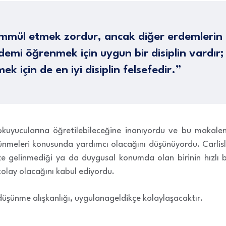
hammül etmek zordur, ancak diğer erdemlerin 
rdemi öğrenmek için uygun bir disiplin vardır
k için de en iyi disiplin felsefedir.”
kuyucularına öğretilebileceğine inanıyordu ve bu makalen
nmeleri konusunda yardımcı olacağını düşünüyordu. Carlisle
üze gelinmediği ya da duygusal konumda olan birinin hızlı 
lay olacağını kabul ediyordu.
i düşünme alışkanlığı, uygulanageldikçe kolaylaşacaktır.