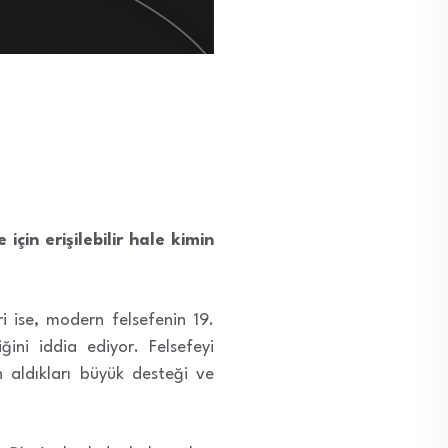
 için erişilebilir hale kimin
ri ise, modern felsefenin 19.
ini iddia ediyor. Felsefeyi
n aldıkları büyük desteği ve