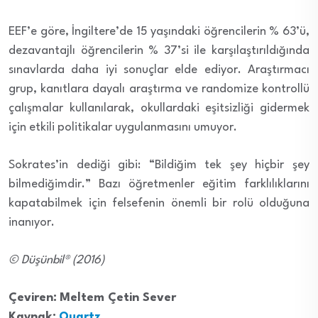
EEF’e göre, İngiltere’de 15 yaşındaki öğrencilerin % 63’ü,
dezavantajlı öğrencilerin % 37’si ile karşılaştırıldığında
sınavlarda daha iyi sonuçlar elde ediyor. Araştırmacı
grup, kanıtlara dayalı araştırma ve randomize kontrollü
çalışmalar kullanılarak, okullardaki eşitsizliği gidermek
için etkili politikalar uygulanmasını umuyor.
Sokrates’in dediği gibi: “Bildiğim tek şey hiçbir şey
bilmediğimdir.” Bazı öğretmenler eğitim farklılıklarını
kapatabilmek için felsefenin önemli bir rolü olduğuna
inanıyor.
© Düşünbil® (2016)
Çeviren:
Meltem Çetin Sever
Kaynak:
Quartz