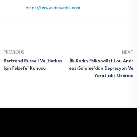
https://www.dusunbil.com
PREVIOUS
NEXT
Bertrand Russell Ve ‘Herkes
İlk Kadın Psikanalist Lou Andr
Için Felsefe’ Konusu
Eas-Salomé’dan Depresyon Ve
Yaratıcılık Üzerine