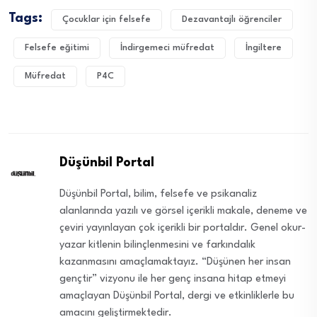
Tags:
Çocuklar için felsefe
Dezavantajlı öğrenciler
Felsefe eğitimi
İndirgemeci müfredat
İngiltere
Müfredat
P4C
Düşünbil Portal
Düşünbil Portal, bilim, felsefe ve psikanaliz
alanlarında yazılı ve görsel içerikli makale, deneme ve
çeviri yayınlayan çok içerikli bir portaldır. Genel okur-
yazar kitlenin bilinçlenmesini ve farkındalık
kazanmasını amaçlamaktayız. “Düşünen her insan
gençtir” vizyonu ile her genç insana hitap etmeyi
amaçlayan Düşünbil Portal, dergi ve etkinliklerle bu
amacını geliştirmektedir.