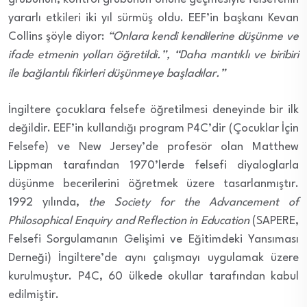
yararlı etkileri iki yıl sürmüş oldu. EEF’in başkanı Kevan
Collins şöyle diyor:
“Onlara kendi kendilerine düşünme ve
ifade etmenin yolları öğretildi.”, “Daha mantıklı ve biribiri
ile bağlantılı fikirleri düşünmeye başladılar.”
İngiltere çocuklara felsefe öğretilmesi deneyinde bir ilk
değildir. EEF’in kullandığı program P4C’dir (Çocuklar İçin
Felsefe) ve New Jersey’de profesör olan Matthew
Lippman tarafından 1970’lerde felsefi diyaloglarla
düşünme becerilerini öğretmek üzere tasarlanmıştır.
1992 yılında,
the Society for the Advancement of
Philosophical Enquiry and Reflection in Education
(SAPERE,
Felsefi Sorgulamanın Gelişimi ve Eğitimdeki Yansıması
Derneği) İngiltere’de aynı çalışmayı uygulamak üzere
kurulmuştur. P4C, 60 ülkede okullar tarafından kabul
edilmiştir.