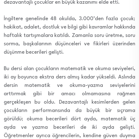
dezavantajlı çocuklar en büyük kazanımı elde etti.
İngiltere genelinde 48 okulda, 3.000’den fazla çocuk;
hakikat, adalet, dostluk ve bilgi gibi kavramlar hakkında
haftalık tartışmalara katıldı. Zamanla soru üretme, soru
sorma, başkalarının düşünceleri ve fikirleri üzerinden
düşünme becerileri gelişti.
Bu dersi alan çocukların matematik ve okuma seviyeleri,
iki ay boyunca ekstra ders almış kadar yükseldi. Aslında
dersin matematik ve okuma-yazma seviyelerini
arttırmak gibi bir amacı olmamasına rağmen
gerçekleşen bu oldu. Dezavantajlı kesimlerden gelen
çocukların performansında da büyük bir sıçrama
görüldü; okuma becerileri dört ayda, matematik üç
ayda ve yazma becerileri de iki ayda gelişti.
Öğretmenler ayrıca öğrencilerin, kendine güven duyma