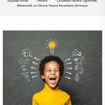
Düşünbil Portal
Felsefe
Çocuklara Felsefe Öğretmek,
Matematik ve Okuma-Yazma Becerilerini Arttırıyor