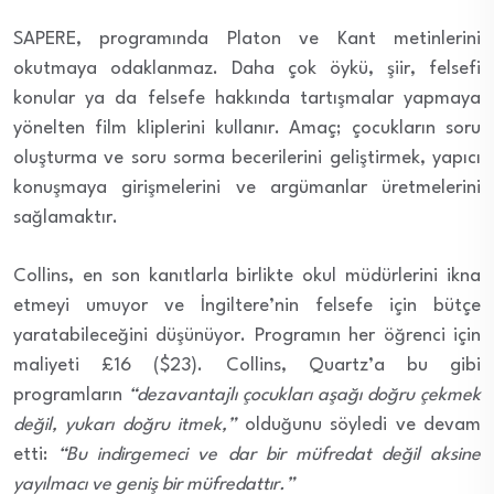
SAPERE, programında Platon ve Kant metinlerini
okutmaya odaklanmaz. Daha çok öykü, şiir, felsefi
konular ya da felsefe hakkında tartışmalar yapmaya
yönelten film kliplerini kullanır. Amaç; çocukların soru
oluşturma ve soru sorma becerilerini geliştirmek, yapıcı
konuşmaya girişmelerini ve argümanlar üretmelerini
sağlamaktır.
Collins, en son kanıtlarla birlikte okul müdürlerini ikna
etmeyi umuyor ve İngiltere’nin felsefe için bütçe
yaratabileceğini düşünüyor. Programın her öğrenci için
maliyeti £16 ($23). Collins, Quartz’a bu gibi
programların
“dezavantajlı çocukları aşağı doğru çekmek
değil, yukarı doğru itmek,”
olduğunu söyledi ve devam
etti:
“Bu indirgemeci ve dar bir müfredat değil aksine
yayılmacı ve geniş bir müfredattır.”