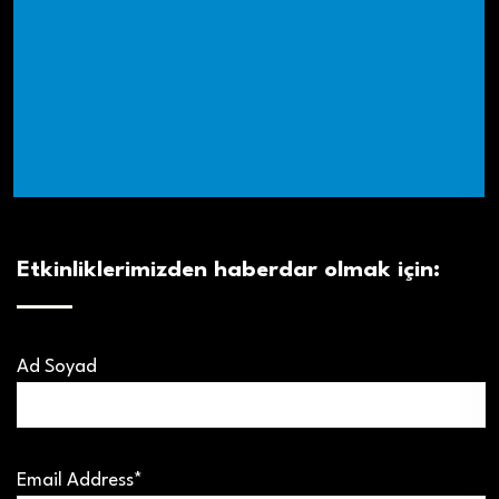
Etkinliklerimizden haberdar olmak için:
Ad Soyad
Email Address*