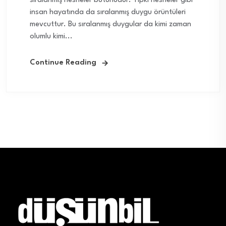
sıralanmış nesneler bütünüdür. Tıpkı nesneler gibi
insan hayatında da sıralanmış duygu örüntüleri
mevcuttur. Bu sıralanmış duygular da kimi zaman
olumlu kimi...
Continue Reading