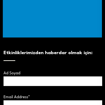
Etkinliklerimizden haberdar olmak için:
Ad Soyad
Email Address*