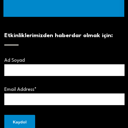
Etkinliklerimizden haberdar olmak için:
Ad Soyad
Email Address*