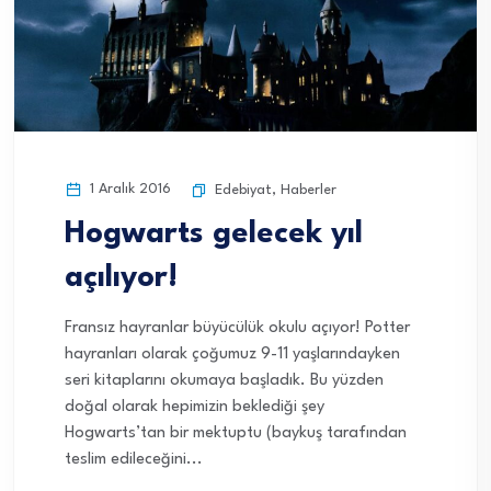
1 Aralık 2016
Edebiyat
,
Haberler
Hogwarts gelecek yıl
açılıyor!
Fransız hayranlar büyücülük okulu açıyor! Potter
hayranları olarak çoğumuz 9-11 yaşlarındayken
seri kitaplarını okumaya başladık. Bu yüzden
doğal olarak hepimizin beklediği şey
Hogwarts’tan bir mektuptu (baykuş tarafından
teslim edileceğini...