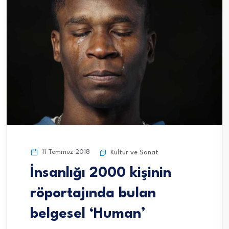
11 Temmuz 2018
Kültür ve Sanat
İnsanlığı 2000 kişinin
röportajında bulan
belgesel ‘Human’