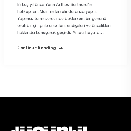
Birkaç yıl önce Yann Arthus-Bertnard’ın
helikopteri, Mali’nin kırsalında arıza yaptı.
Yapımcı, tamir sürecinde beklerken, bir gününü
oralı bir çiftçi ile umutları, endişeleri ve öncelikleri
hakkında konuşarak geçirdi. Amacı hayata...
Continue Reading