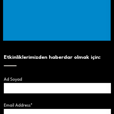
Etkinliklerimizden haberdar olmak için:
Ad Soyad
Email Address*