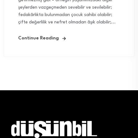
getirmezmiş gibi – örneğin yaşamımızdaki diğer
şeylerden vazgeçmeden sevebilir ve sevilebilir;
fedakârlıkta bulunmadan çocuk sahibi olabilir;
çifte değerlilik ve nefret olmadan âşık olabilir;...
Continue Reading