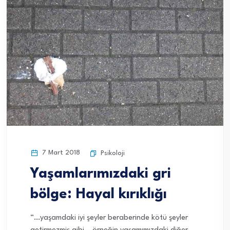
7 Mart 2018
Psikoloji
Yaşamlarımızdaki gri
bölge: Hayal kırıklığı
“…yaşamdaki iyi şeyler beraberinde kötü şeyler