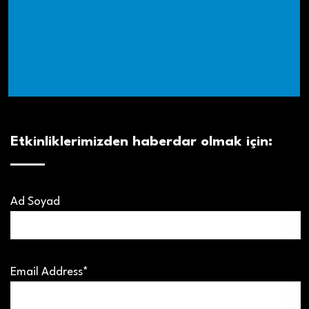
Etkinliklerimizden haberdar olmak için:
Ad Soyad
Email Address*