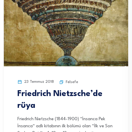
23 Temmuz 2018
Felsefe
Friedrich Nietzsche’de
rüya
Friedrich Nietzsche (1844-1900) “İnsanca Pek
İnsanca“ adlı kitabının ilk bölümü olan “İlk ve Son