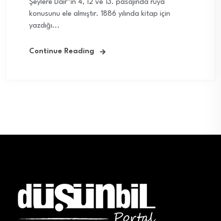
Şeylere Dair“in 4, 12 ve 13. pasajında rüya
konusunu ele almıştır. 1886 yılında kitap için
yazdığı...
Continue Reading