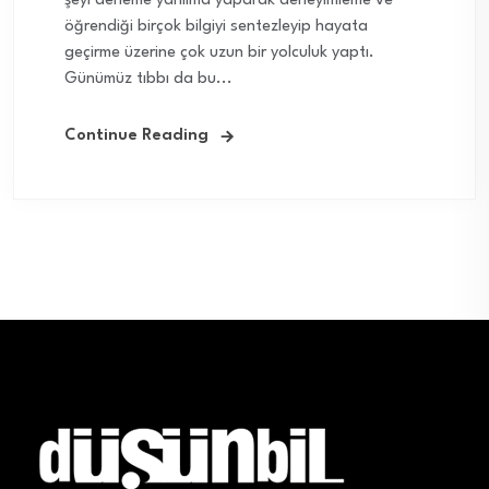
şeyi deneme yanılma yaparak deneyimleme ve
öğrendiği birçok bilgiyi sentezleyip hayata
geçirme üzerine çok uzun bir yolculuk yaptı.
Günümüz tıbbı da bu...
Continue Reading