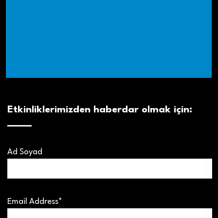
Etkinliklerimizden haberdar olmak için:
Ad Soyad
Email Address*