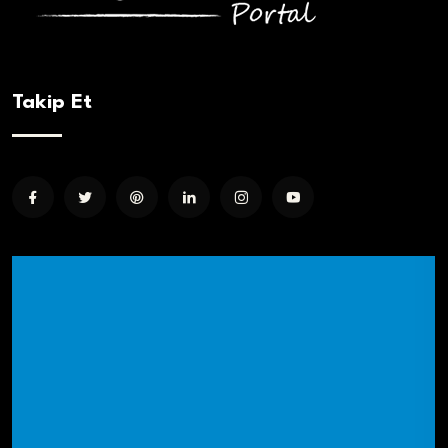
Takip Et