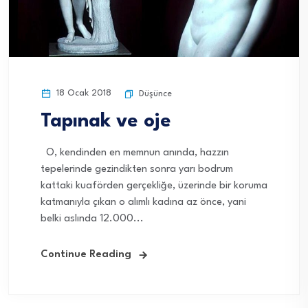
18 Ocak 2018
Düşünce
Tapınak ve oje
O, kendinden en memnun anında, hazzın
tepelerinde gezindikten sonra yarı bodrum
kattaki kuaförden gerçekliğe, üzerinde bir koruma
katmanıyla çıkan o alımlı kadına az önce, yani
belki aslında 12.000...
Continue Reading