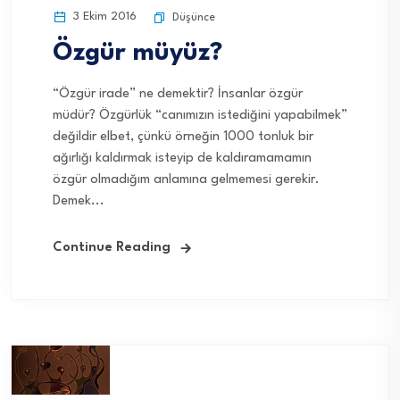
3 Ekim 2016
Düşünce
Özgür müyüz?
“Özgür irade” ne demektir? İnsanlar özgür
müdür? Özgürlük “canımızın istediğini yapabilmek”
değildir elbet, çünkü örneğin 1000 tonluk bir
ağırlığı kaldırmak isteyip de kaldıramamamın
özgür olmadığım anlamına gelmemesi gerekir.
Demek...
Continue Reading