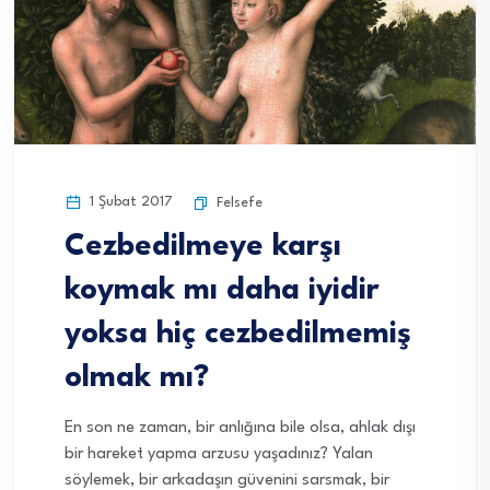
1 Şubat 2017
Felsefe
Cezbedilmeye karşı
koymak mı daha iyidir
yoksa hiç cezbedilmemiş
olmak mı?
En son ne zaman, bir anlığına bile olsa, ahlak dışı
bir hareket yapma arzusu yaşadınız? Yalan
söylemek, bir arkadaşın güvenini sarsmak, bir