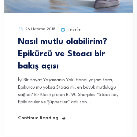
26 Haziran 2018
Felsefe
Nasıl mutlu olabilirim?
Epikürcü ve Stoacı bir
bakış açısı
İyi Bir Hayat Yaşamanın Yolu Hangi yaşam tarzı,
Epikürcü mü yoksa Stoacı mı, en büyük mutluluğu
sağlar? Bir Klasikçi olan R. W. Sharples “Stoacılar,
Epikürcüler ve Şüpheciler” adlı son...
Continue Reading