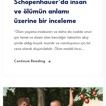
Schopenhauer’da insan
ve ölümün anlamı
üzerine bir inceleme
“Ölüm yaşama iradesinin ve daha da özelde onun
için temel ve elzem olan benciliğin tabiattın akışı
içinde aldığı büyük tazirdir ve varoluşumuz için bir
ceza olarak düşünülebilir. Ölüm maddi-hissi...
Continue Reading