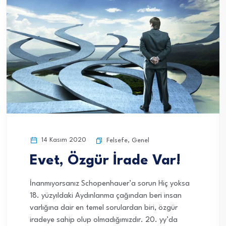
14 Kasım 2020
Felsefe
,
Genel
Evet, Özgür İrade Var!
İnanmıyorsanız Schopenhauer’a sorun Hiç yoksa
18. yüzyıldaki Aydınlanma çağından beri insan
varlığına dair en temel sorulardan biri, özgür
iradeye sahip olup olmadığımızdır. 20. yy’da