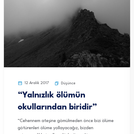
12 Aralık 2017
Düşünce
“Yalnızlık ölümün
okullarından biridir”
“Cehennem ateşine gömülmeden önce bizi ölüme
götürenleri ölüme yollayacağız, bizden