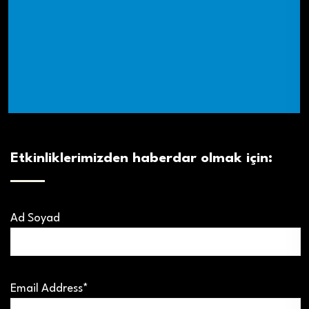
Etkinliklerimizden haberdar olmak için:
Ad Soyad
Email Address*