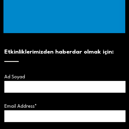
Etkinliklerimizden haberdar olmak için:
Ad Soyad
Email Address*