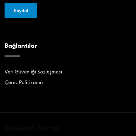
Bağlantılar
Veri Güvenliği Sözleşmesi
Çerez Politikamız
Düşünbil Portal