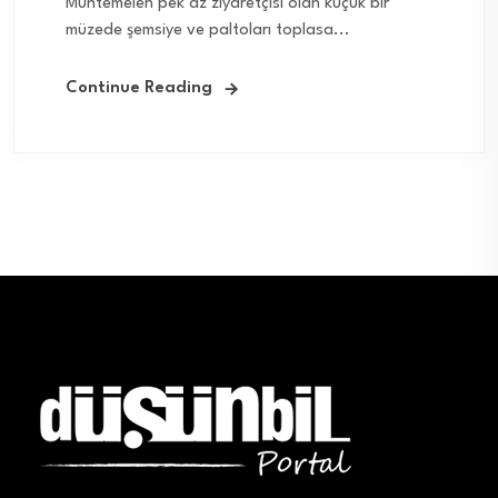
Muhtemelen pek az ziyaretçisi olan küçük bir
müzede şemsiye ve paltoları toplasa...
Continue Reading