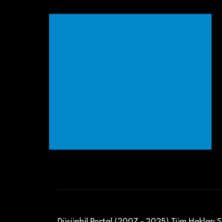
Düşünbil Portal (2007 - 2025) Tüm Hakları Sa