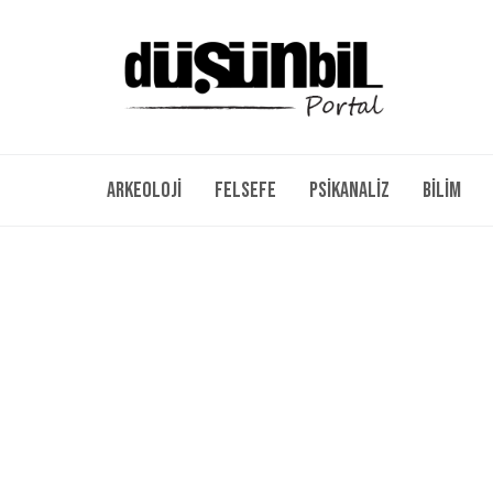
Arkeoloji
Felsefe
Psikanaliz
Bilim