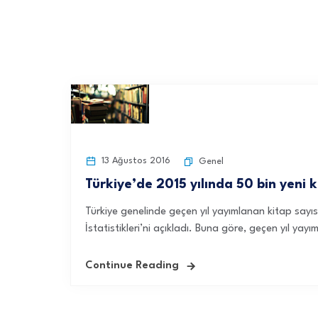
13 Ağustos 2016
Genel
Türkiye’de 2015 yılında 50 bin yeni 
Türkiye genelinde geçen yıl yayımlanan kitap sayısı
İstatistikleri’ni açıkladı. Buna göre, geçen yıl yayı
Continue Reading