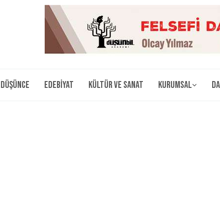
Düşünce
Edebiyat
Kültür ve Sanat
Kurumsal
Da