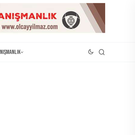
nışmanlık