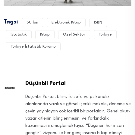
Tags:
50 bin
Elektronik Kitap
ISBN
İstatistik
Kitap
Özel Sektör
Türkiye
Türkiye İstatistik Kurumu
Düşünbil Portal
Düşünbil Portal, bilim, felsefe ve psikanaliz
alanlarında yazılı ve görsel içerikli makale, deneme ve
çeviri yayınlayan çok içerikli bir portaldır. Genel okur-
yazar kitlenin bilinçlenmesini ve farkındalık
kazanmasını amaçlamaktayız. “Düşünen her insan
gençtir” vizyonu ile her genç insana hitap etmeyi