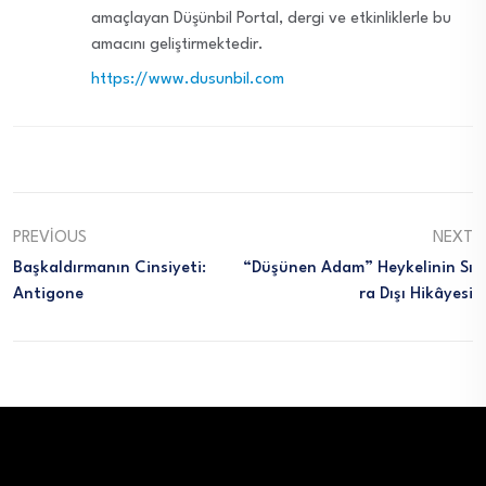
amaçlayan Düşünbil Portal, dergi ve etkinliklerle bu
amacını geliştirmektedir.
https://www.dusunbil.com
PREVIOUS
NEXT
Başkaldırmanın Cinsiyeti:
“Düşünen Adam” Heykelinin Sı
Antigone
Ra Dışı Hikâyesi