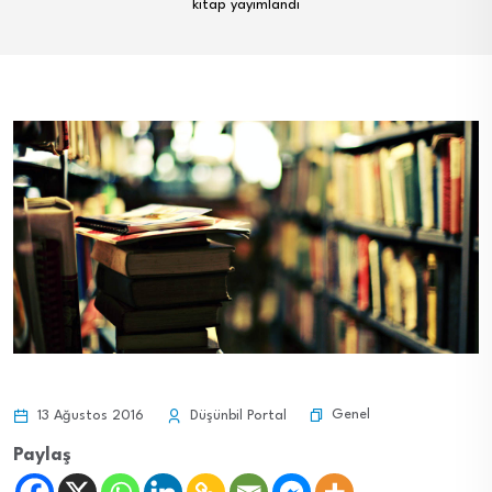
kitap yayımlandı
Genel
13 Ağustos 2016
Düşünbil Portal
Paylaş