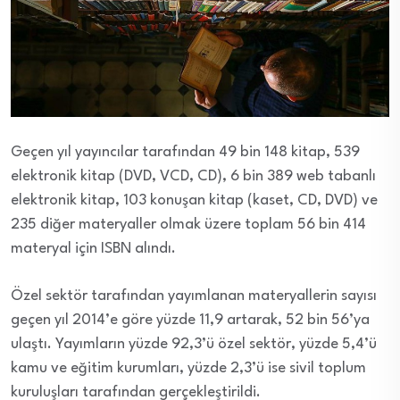
Geçen yıl yayıncılar tarafından 49 bin 148 kitap, 539
elektronik kitap (DVD, VCD, CD), 6 bin 389 web tabanlı
elektronik kitap, 103 konuşan kitap (kaset, CD, DVD) ve
235 diğer materyaller olmak üzere toplam 56 bin 414
materyal için ISBN alındı.
Özel sektör tarafından yayımlanan materyallerin sayısı
geçen yıl 2014’e göre yüzde 11,9 artarak, 52 bin 56’ya
ulaştı. Yayımların yüzde 92,3’ü özel sektör, yüzde 5,4’ü
kamu ve eğitim kurumları, yüzde 2,3’ü ise sivil toplum
kuruluşları tarafından gerçekleştirildi.