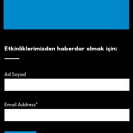
Etkinliklerimizden haberdar olmak için:
Ad Soyad
Email Address*