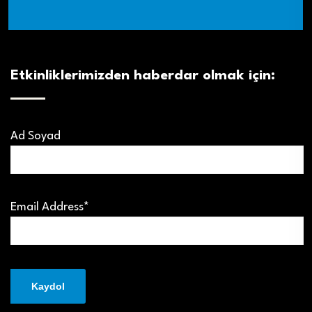
Etkinliklerimizden haberdar olmak için:
Ad Soyad
Email Address*