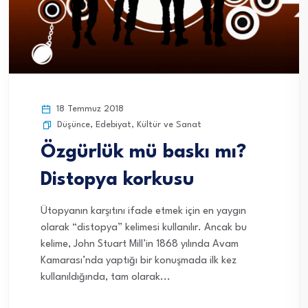
18 Temmuz 2018
Düşünce
,
Edebiyat
,
Kültür ve Sanat
Özgürlük mü baskı mı?
Distopya korkusu
Ütopyanın karşıtını ifade etmek için en yaygın
olarak “distopya” kelimesi kullanılır. Ancak bu
kelime, John Stuart Mill’in 1868 yılında Avam
Kamarası’nda yaptığı bir konuşmada ilk kez
kullanıldığında, tam olarak...