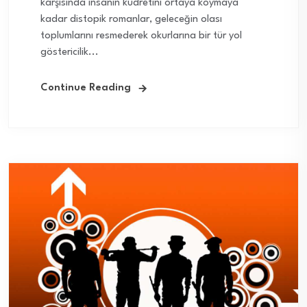
karşısında insanın kudretini ortaya koymaya
kadar distopik romanlar, geleceğin olası
toplumlarını resmederek okurlarına bir tür yol
göstericilik...
Continue Reading