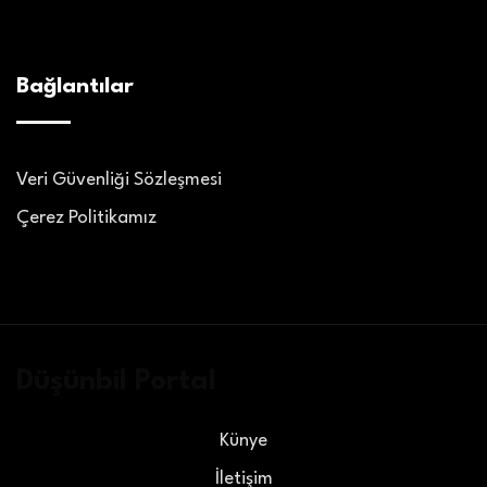
Bağlantılar
Veri Güvenliği Sözleşmesi
Çerez Politikamız
Düşünbil Portal
Künye
İletişim