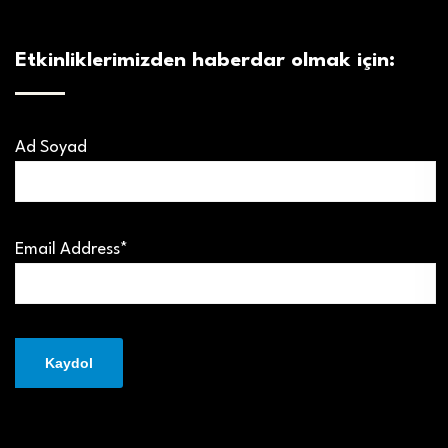
Etkinliklerimizden haberdar olmak için:
Ad Soyad
Email Address*