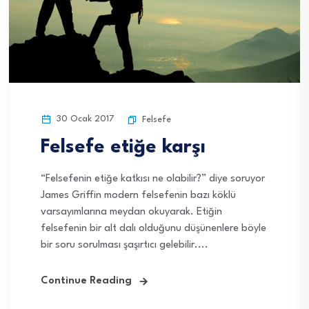
30 Ocak 2017
Felsefe
Felsefe etiğe karşı
“Felsefenin etiğe katkısı ne olabilir?” diye soruyor
James Griffin modern felsefenin bazı köklü
varsayımlarına meydan okuyarak. Etiğin
felsefenin bir alt dalı olduğunu düşünenlere böyle
bir soru sorulması şaşırtıcı gelebilir....
Continue Reading