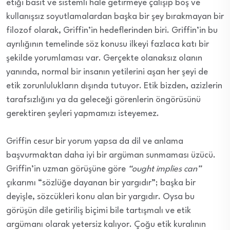
etiği basit ve sistemli hale getirmeye çalışıp boş ve
kullanışsız soyutlamalardan başka bir şey bırakmayan bir
filozof olarak, Griffin’in hedeflerinden biri. Griffin’in bu
ayrılığının temelinde söz konusu ilkeyi fazlaca katı bir
şekilde yorumlaması var. Gerçekte olanaksız olanın
yanında, normal bir insanın yetilerini aşan her şeyi de
etik zorunlulukların dışında tutuyor. Etik bizden, azizlerin
tarafsızlığını ya da geleceği görenlerin öngörüsünü
gerektiren şeyleri yapmamızı isteyemez.
Griffin cesur bir yorum yapsa da dil ve anlama
başvurmaktan daha iyi bir argüman sunmaması üzücü.
Griffin’in uzman görüşüne göre
“ought implies can”
çıkarımı “sözlüğe dayanan bir yargıdır”; başka bir
deyişle, sözcükleri konu alan bir yargıdır. Oysa bu
görüşün dile getiriliş biçimi bile tartışmalı ve etik
argümanı olarak yetersiz kalıyor. Çoğu etik kuralının