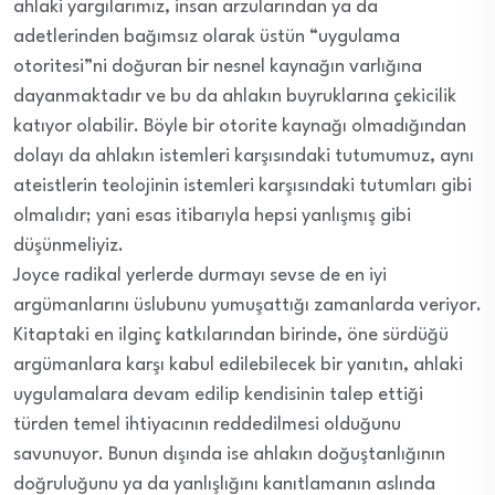
ahlaki yargılarımız, insan arzularından ya da
adetlerinden bağımsız olarak üstün “uygulama
otoritesi”ni doğuran bir nesnel kaynağın varlığına
dayanmaktadır ve bu da ahlakın buyruklarına çekicilik
katıyor olabilir. Böyle bir otorite kaynağı olmadığından
dolayı da ahlakın istemleri karşısındaki tutumumuz, aynı
ateistlerin teolojinin istemleri karşısındaki tutumları gibi
olmalıdır; yani esas itibarıyla hepsi yanlışmış gibi
düşünmeliyiz.
Joyce radikal yerlerde durmayı sevse de en iyi
argümanlarını üslubunu yumuşattığı zamanlarda veriyor.
Kitaptaki en ilginç katkılarından birinde, öne sürdüğü
argümanlara karşı kabul edilebilecek bir yanıtın, ahlaki
uygulamalara devam edilip kendisinin talep ettiği
türden temel ihtiyacının reddedilmesi olduğunu
savunuyor. Bunun dışında ise ahlakın doğuştanlığının
doğruluğunu ya da yanlışlığını kanıtlamanın aslında