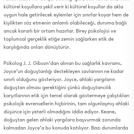
kültürel koşullara şekil verir ki kültürel koşullar da akla
uygun hale getirilecek eylemler için sınırlar koyar hem de
kişilikten söz etmenin anlamlı olabileceği, duruma bağlı
ancak kararlı bir ortam hazırlar. Birey psikolojisi ve
toplumsal gerçeklik etiğe zemin sağlarken etik de
karşılığında onları dönüştürür.
Psikolog J. J. Gibson’dan alınan bu sağlarlık kavramı,
Joyce’un doğuştanlığı destekleyen savlarının ne kadar
sınırlı olduğunu gösteriyor. Joyce, ahlaki yargıların
doğuştan olması gerektiğini çünkü doğuştancılık
karşıtlarının etik için temel olarak göstermeye çalıştıkları
psikolojik evrensellerin hiçbirinin, tam olgunlaşmış ahlaki
düşünce için yeterli olmadığını iddia ediyor. Keane,
doğuştan gelen ahlaki yargılara başvurmak zorunda
kalmadan Joyce’a bu konuda katılıyor. Bazı durumlarda