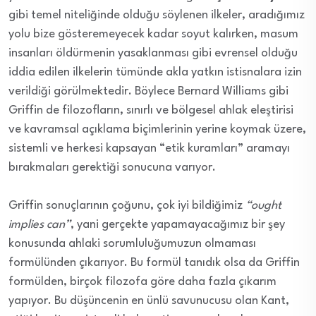
gibi temel niteliğinde olduğu söylenen ilkeler, aradığımız
yolu bize gösteremeyecek kadar soyut kalırken, masum
insanları öldürmenin yasaklanması gibi evrensel olduğu
iddia edilen ilkelerin tümünde akla yatkın istisnalara izin
verildiği görülmektedir. Böylece Bernard Williams gibi
Griffin de filozofların, sınırlı ve bölgesel ahlak eleştirisi
ve kavramsal açıklama biçimlerinin yerine koymak üzere,
sistemli ve herkesi kapsayan “etik kuramları” aramayı
bırakmaları gerektiği sonucuna varıyor.
Griffin sonuçlarının çoğunu, çok iyi bildiğimiz
“ought
implies can”
, yani gerçekte yapamayacağımız bir şey
konusunda ahlaki sorumluluğumuzun olmaması
formülünden çıkarıyor. Bu formül tanıdık olsa da Griffin
formülden, birçok filozofa göre daha fazla çıkarım
yapıyor. Bu düşüncenin en ünlü savunucusu olan Kant,