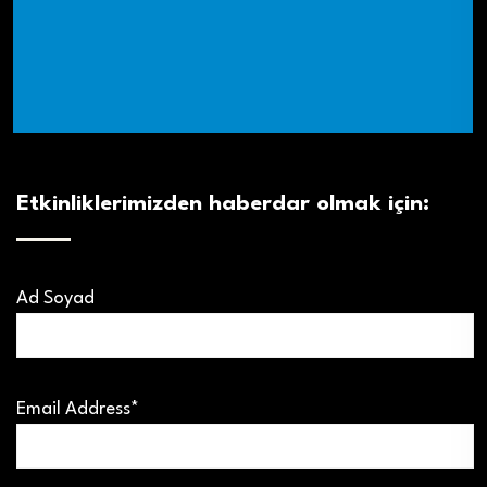
Etkinliklerimizden haberdar olmak için:
Ad Soyad
Email Address*