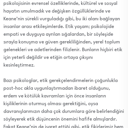
psikolojisinin evrensel özelliklerinde, kültürel ve sosyal
hayatın umulmadık ve değişken özgüllüklerinde ve
Keane’nin sürekli vurguladığı gibi, bu iki alanı bağlayan
insanlar arası etkileşimlerde. Etik yaşam; psikolojide
empati ve duyguya ayrılan sığalardan, bir söyleşide
sırayla konuşma ve güven gerekliliğinden, yerel toplum
gelenekleri ve adetlerinden filizlenir. Bunların hiçbiri etik
için yeterli değildir ve etiğin ortaya çıkışını
kesinleştirmez.
Bazı psikologlar, etik gerekçelendirmelerin çoğunlukla
post-hoc akla uygunlaştırmadan ibaret olduğunu,
erdem ve kötülük kavramları için önce insanların
kişiliklerinin oturmuş olması gerektiğini, oysa
davranışlarımızın daha çok durumlara göre belirlendiğini
söyleyerek etik düşüncenin önemini hafife almışlardır.
Fakat Keane’nin de işaret ettiği gibi, etik fikirlerimiz hem