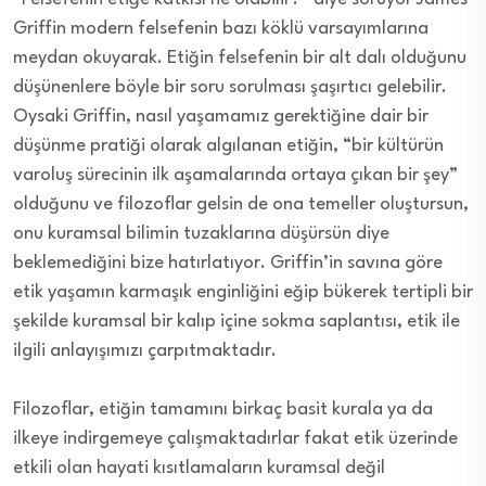
Griffin modern felsefenin bazı köklü varsayımlarına
meydan okuyarak. Etiğin felsefenin bir alt dalı olduğunu
düşünenlere böyle bir soru sorulması şaşırtıcı gelebilir.
Oysaki Griffin, nasıl yaşamamız gerektiğine dair bir
düşünme pratiği olarak algılanan etiğin, “bir kültürün
varoluş sürecinin ilk aşamalarında ortaya çıkan bir şey”
olduğunu ve filozoflar gelsin de ona temeller oluştursun,
onu kuramsal bilimin tuzaklarına düşürsün diye
beklemediğini bize hatırlatıyor. Griffin’in savına göre
etik yaşamın karmaşık enginliğini eğip bükerek tertipli bir
şekilde kuramsal bir kalıp içine sokma saplantısı, etik ile
ilgili anlayışımızı çarpıtmaktadır.
Filozoflar, etiğin tamamını birkaç basit kurala ya da
ilkeye indirgemeye çalışmaktadırlar fakat etik üzerinde
etkili olan hayati kısıtlamaların kuramsal değil