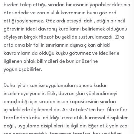
bizden talep ettiği, sıradan bir insanın yapabileceklerinin
ötesindedir ve zorunluluk kavramının bunu göz ardı
ettiği söylenemez. Göz ardı etseydi dahi, etiğin birincil
görevinin ideal davranış kurallarını belirlemek olduğunu
söyleyen birçok filozof bu şekilde susturulamazdı. Zira
ortalama bir failin sınırlarının dışına çıkan ahlaki
kavramların da olduğu kuşku götürmez ve ideallerle
ilgilenen ahlak bilimcileri de bunlar üzerine
yoğunlaşabilirler.
Daha iyi bir sav ise uygulamaları sonuna kadar
incelemeye yönelir. Etik, davranışları yönlendirmeyi
amaçladığı için sıradan insan kapasitesinin sınırları
içindekilerle ilgilenmelidir. Aristotales’ten beri filozoflar
tarafından kabul edildiği üzere etik, kuramsal disiplinler
değil, uygulama disiplinleri ile ilgilidir. Eğer etik yalnızca