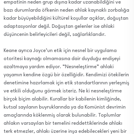
empatinin neden grup dışına kadar uzanabildiğini ve
bazı durumlarda öfkenin neden ahlak kaynaklı zorbalığa
kadar büyüyebildiğini kültürel koşullar açıklar, doğuştan
adaptasyonlar değil. Doğuştan gelenler ise ahlaki
düşüncenin belirleyicileri değil, sağlarlıklarıdır.
Keane ayrıca Joyce’un etik için nesnel bir uygulama
otoritesi kaynağı olmamasına dair duyduğu endişeyi
azaltmaya yardım ediyor. “Nesneleştirme” ahlaki
yaşamın kendine özgü bir özelliğidir. Kendimizi ötekilerin
denetimine hazırlamak için etik standartlarının yerleşmiş
ve etkili olduğunu görmek isteriz. Ne ki nesneleştirme
birçok biçim alabilir. Kurallar bir kabilenin kimliğinde,
kutsal sayılanın buyruklarında ya da Komünist devrimin
amaçlarında köklenmiş olarak bulunabilir. Toplumlar
ahlakın varsayılan bir temelini reddettiklerinde ahlakı
terk etmezler, ahlakı üzerine inşa edebilecekleri yeni bir