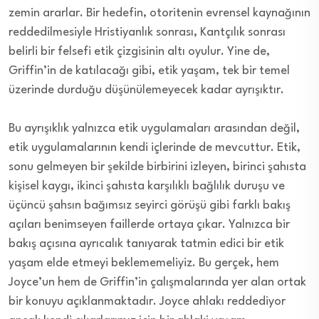
zemin ararlar. Bir hedefin, otoritenin evrensel kaynağının
reddedilmesiyle Hristiyanlık sonrası, Kantçılık sonrası
belirli bir felsefi etik çizgisinin altı oyulur. Yine de,
Griffin’in de katılacağı gibi, etik yaşam, tek bir temel
üzerinde durduğu düşünülemeyecek kadar ayrışıktır.
Bu ayrışıklık yalnızca etik uygulamaları arasından değil,
etik uygulamalarının kendi içlerinde de mevcuttur. Etik,
sonu gelmeyen bir şekilde birbirini izleyen, birinci şahısta
kişisel kaygı, ikinci şahısta karşılıklı bağlılık duruşu ve
üçüncü şahsın bağımsız seyirci görüşü gibi farklı bakış
açıları benimseyen faillerde ortaya çıkar. Yalnızca bir
bakış açısına ayrıcalık tanıyarak tatmin edici bir etik
yaşam elde etmeyi beklememeliyiz. Bu gerçek, hem
Joyce’un hem de Griffin’in çalışmalarında yer alan ortak
bir konuyu açıklanmaktadır. Joyce ahlakı reddediyor