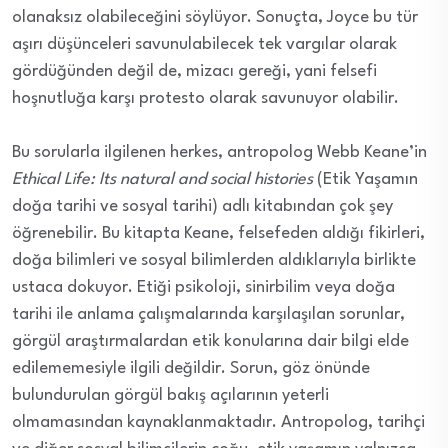
olanaksız olabileceğini söylüyor. Sonuçta, Joyce bu tür
aşırı düşünceleri savunulabilecek tek vargılar olarak
gördüğünden değil de, mizacı gereği, yani felsefi
hoşnutluğa karşı protesto olarak savunuyor olabilir.
Bu sorularla ilgilenen herkes, antropolog Webb Keane’in
Ethical Life: Its natural and social histories
(Etik Yaşamın
doğa tarihi ve sosyal tarihi) adlı kitabından çok şey
öğrenebilir. Bu kitapta Keane, felsefeden aldığı fikirleri,
doğa bilimleri ve sosyal bilimlerden aldıklarıyla birlikte
ustaca dokuyor. Etiği psikoloji, sinirbilim veya doğa
tarihi ile anlama çalışmalarında karşılaşılan sorunlar,
görgül araştırmalardan etik konularına dair bilgi elde
edilememesiyle ilgili değildir. Sorun, göz önünde
bulundurulan görgül bakış açılarının yeterli
olmamasından kaynaklanmaktadır. Antropolog, tarihçi