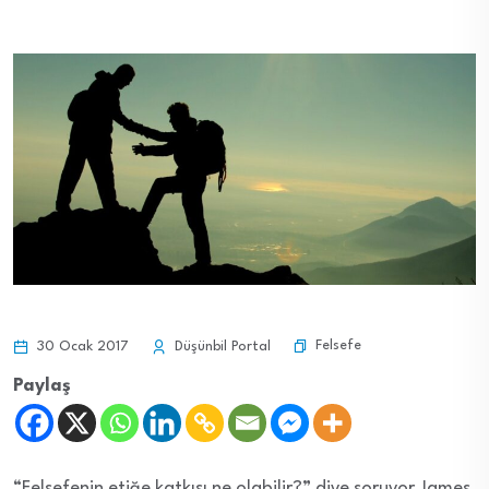
Felsefe
30 Ocak 2017
Düşünbil Portal
Paylaş
“Felsefenin etiğe katkısı ne olabilir?” diye soruyor James