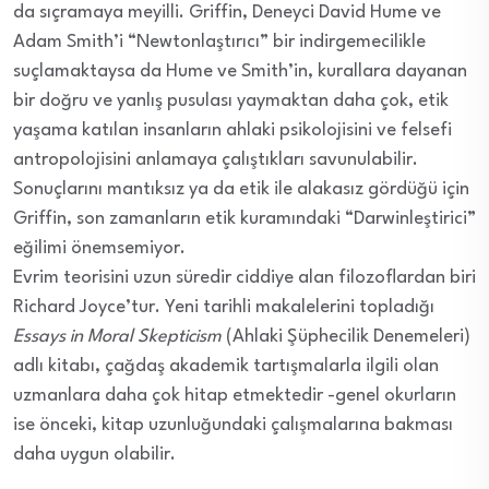
da sıçramaya meyilli. Griffin, Deneyci David Hume ve
Adam Smith’i “Newtonlaştırıcı” bir indirgemecilikle
suçlamaktaysa da Hume ve Smith’in, kurallara dayanan
bir doğru ve yanlış pusulası yaymaktan daha çok, etik
yaşama katılan insanların ahlaki psikolojisini ve felsefi
antropolojisini anlamaya çalıştıkları savunulabilir.
Sonuçlarını mantıksız ya da etik ile alakasız gördüğü için
Griffin, son zamanların etik kuramındaki “Darwinleştirici”
eğilimi önemsemiyor.
Evrim teorisini uzun süredir ciddiye alan filozoflardan biri
Richard Joyce’tur. Yeni tarihli makalelerini topladığı
Essays in Moral Skepticism
(Ahlaki Şüphecilik Denemeleri)
adlı kitabı, çağdaş akademik tartışmalarla ilgili olan
uzmanlara daha çok hitap etmektedir -genel okurların
ise önceki, kitap uzunluğundaki çalışmalarına bakması
daha uygun olabilir.