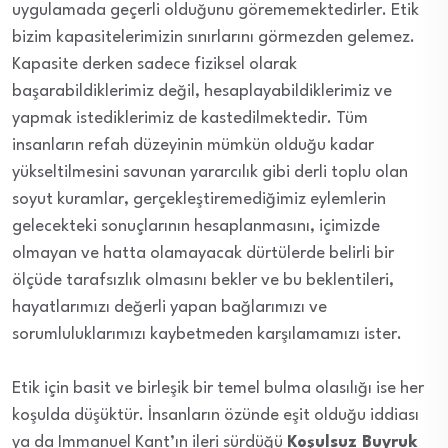
uygulamada geçerli olduğunu görememektedirler. Etik
bizim kapasitelerimizin sınırlarını görmezden gelemez.
Kapasite derken sadece fiziksel olarak
başarabildiklerimiz değil, hesaplayabildiklerimiz ve
yapmak istediklerimiz de kastedilmektedir. Tüm
insanların refah düzeyinin mümkün olduğu kadar
yükseltilmesini savunan yararcılık gibi derli toplu olan
soyut kuramlar, gerçekleştiremediğimiz eylemlerin
gelecekteki sonuçlarının hesaplanmasını, içimizde
olmayan ve hatta olamayacak dürtülerde belirli bir
ölçüde tarafsızlık olmasını bekler ve bu beklentileri,
hayatlarımızı değerli yapan bağlarımızı ve
sorumluluklarımızı kaybetmeden karşılamamızı ister.
Etik için basit ve birleşik bir temel bulma olasılığı ise her
koşulda düşüktür. İnsanların özünde eşit olduğu iddiası
ya da Immanuel Kant’ın ileri sürdüğü
Koşulsuz Buyruk