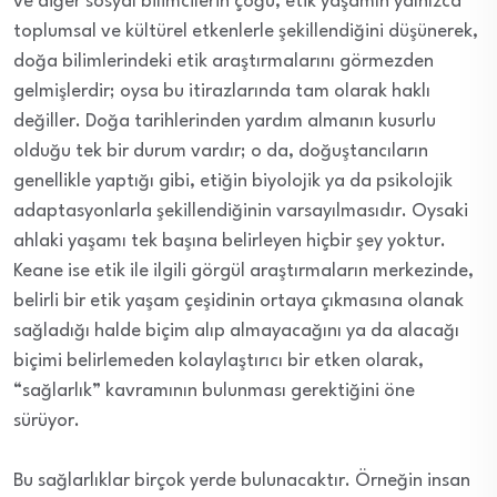
ve diğer sosyal bilimcilerin çoğu, etik yaşamın yalnızca
toplumsal ve kültürel etkenlerle şekillendiğini düşünerek,
doğa bilimlerindeki etik araştırmalarını görmezden
gelmişlerdir; oysa bu itirazlarında tam olarak haklı
değiller. Doğa tarihlerinden yardım almanın kusurlu
olduğu tek bir durum vardır; o da, doğuştancıların
genellikle yaptığı gibi, etiğin biyolojik ya da psikolojik
adaptasyonlarla şekillendiğinin varsayılmasıdır. Oysaki
ahlaki yaşamı tek başına belirleyen hiçbir şey yoktur.
Keane ise etik ile ilgili görgül araştırmaların merkezinde,
belirli bir etik yaşam çeşidinin ortaya çıkmasına olanak
sağladığı halde biçim alıp almayacağını ya da alacağı
biçimi belirlemeden kolaylaştırıcı bir etken olarak,
“sağlarlık” kavramının bulunması gerektiğini öne
sürüyor.
Bu sağlarlıklar birçok yerde bulunacaktır. Örneğin insan