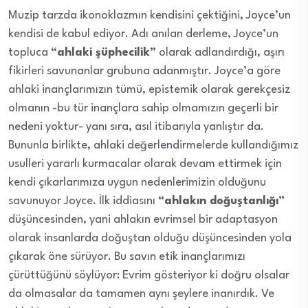
Muzip tarzda ikonoklazmın kendisini çektiğini, Joyce’un
kendisi de kabul ediyor. Adı anılan derleme, Joyce’un
topluca
“ahlaki şüphecilik”
olarak adlandırdığı, aşırı
fikirleri savunanlar grubuna adanmıştır. Joyce’a göre
ahlaki inançlarımızın tümü, epistemik olarak gerekçesiz
olmanın -bu tür inançlara sahip olmamızın geçerli bir
nedeni yoktur- yanı sıra, asıl itibarıyla yanlıştır da.
Bununla birlikte, ahlaki değerlendirmelerde kullandığımız
usulleri yararlı kurmacalar olarak devam ettirmek için
kendi çıkarlarımıza uygun nedenlerimizin olduğunu
savunuyor Joyce. İlk iddiasını
“ahlakın doğuştanlığı”
düşüncesinden, yani ahlakın evrimsel bir adaptasyon
olarak insanlarda doğuştan olduğu düşüncesinden yola
çıkarak öne sürüyor. Bu savın etik inançlarımızı
çürüttüğünü söylüyor: Evrim gösteriyor ki doğru olsalar
da olmasalar da tamamen aynı şeylere inanırdık. Ve