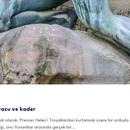
vazu ve kader
ı olarak, Prenses Helen’i Troyalılardan kurtarmak üzere bir orduyla
i, onu Yunanlılar arasında gerçek bir...