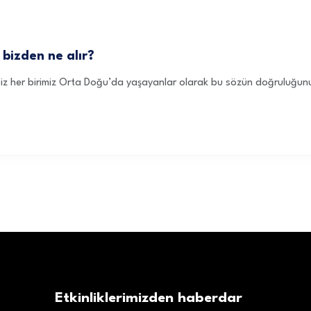
 bizden ne alır?
 biz her birimiz Orta Doğu’da yaşayanlar olarak bu sözün doğruluğu
Etkinliklerimizden haberdar