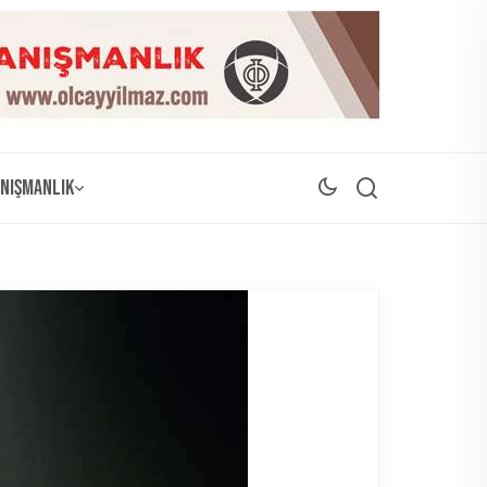
nışmanlık