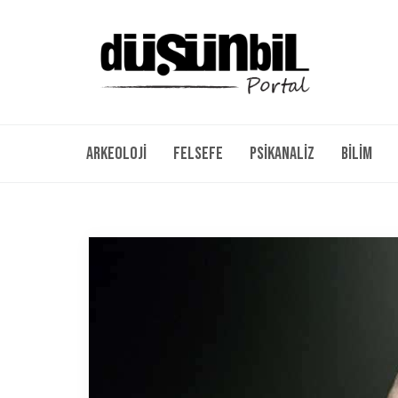
Arkeoloji
Felsefe
Psikanaliz
Bilim