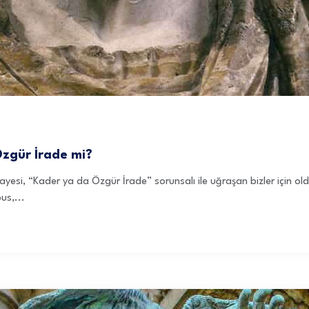
Özgür İrade mi?
ayesi, “Kader ya da Özgür İrade” sorunsalı ile uğraşan bizler için ol
us,...