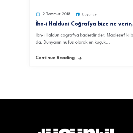
2 Temmuz 2018
Düşünce
İbn-i Haldun: Coğrafya bize ne verir,
İbn-i Haldun coğrafya kaderdir der. Maalesef ki
da. Dünyanın nüfus olarak en küçük...
Continue Reading