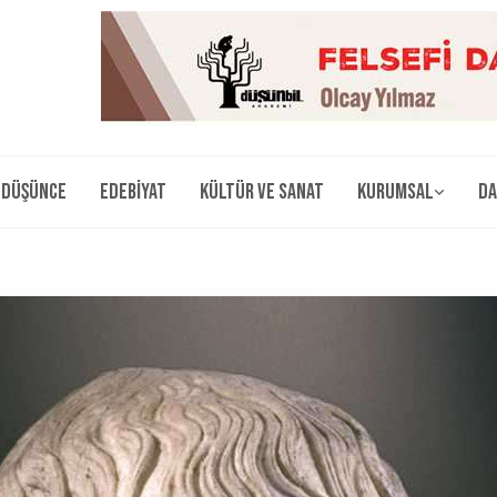
Düşünce
Edebiyat
Kültür ve Sanat
Kurumsal
Da