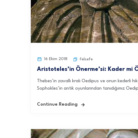
16 Ekim 2018
Felsefe
Aristoteles’in Önerme’si: Kader mi 
Thebes’in zavallı kralı Oedipus ve onun kederli hik
Sophokles’in antik oyunlarından tanıdığımız Oedip
Continue Reading