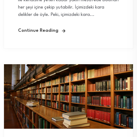
ile kendisine yeteri kadar yakın mesafede bulunan
her şeyi içine çekip yutabilir. İçimizdeki kara
delikler de öyle. Peki, içimizdeki kara...
Continue Reading