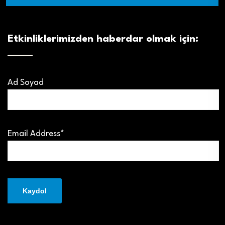
Etkinliklerimizden haberdar olmak için:
Ad Soyad
Email Address*