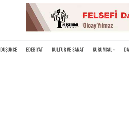
Düşünce
Edebiyat
Kültür ve Sanat
Kurumsal
Da