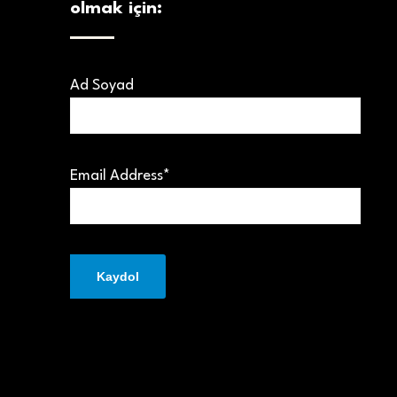
olmak için:
Ad Soyad
Email Address*