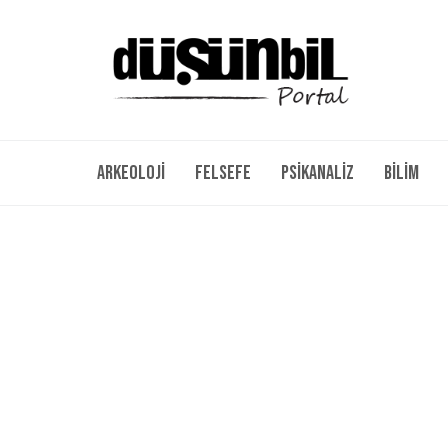
Arkeoloji
Felsefe
Psikanaliz
Bilim