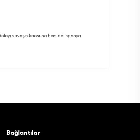
n dolayı savaşın kaosuna hem de İspanya
Bağlantılar