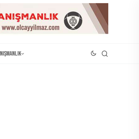
nışmanlık