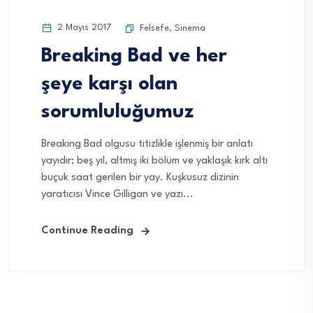
2 Mayıs 2017
Felsefe
,
Sinema
Breaking Bad ve her
şeye karşı olan
sorumluluğumuz
Breaking Bad olgusu titizlikle işlenmiş bir anlatı
yayıdır; beş yıl, altmış iki bölüm ve yaklaşık kırk altı
buçuk saat gerilen bir yay. Kuşkusuz dizinin
yaratıcısı Vince Gilligan ve yazı...
Continue Reading