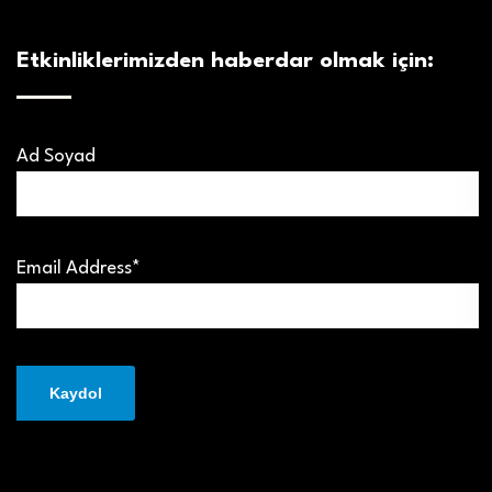
Etkinliklerimizden haberdar olmak için:
Ad Soyad
Email Address*