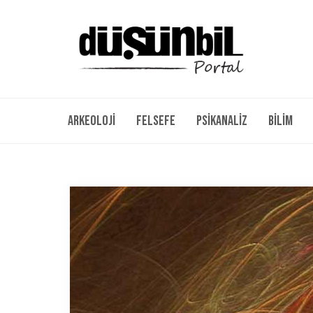
Arkeoloji
Felsefe
Psikanaliz
Bilim