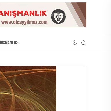
nışmanlık