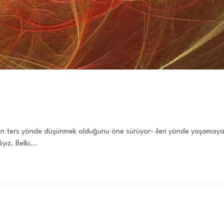
un ters yönde düşünmek olduğunu öne sürüyor- ileri yönde yaşamaya
ız. Belki...