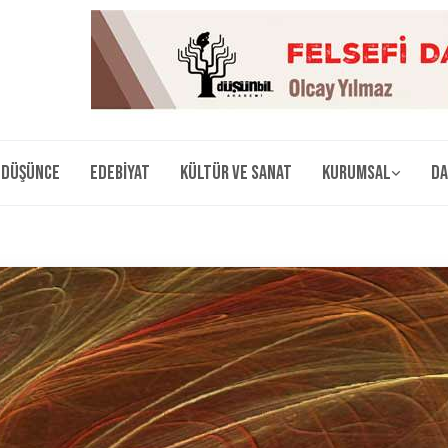
Düşünce
Edebiyat
Kültür ve Sanat
Kurumsal
Da