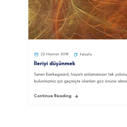
22 Haziran 2018
Felsefe
İleriyi düşünmek
Søren Kierkegaard, hayatı anlamamızın tek yolun
bulunmamız için geçmişte olanları göz önüne almalıy
Continue Reading