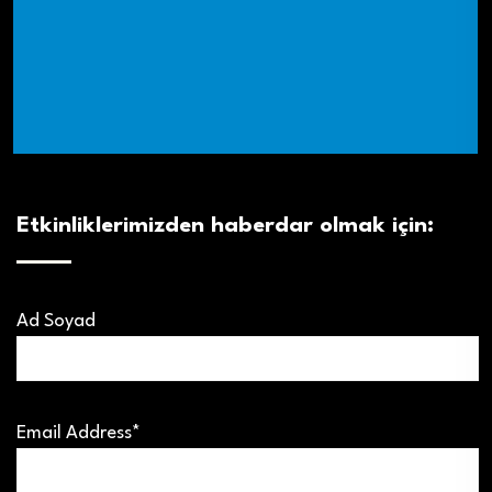
Etkinliklerimizden haberdar olmak için:
Ad Soyad
Email Address*