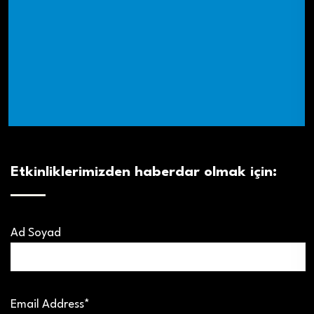
Etkinliklerimizden haberdar olmak için:
Ad Soyad
Email Address*