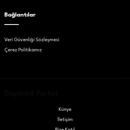
Bağlantılar
Veri Güvenliği Sözleşmesi
Çerez Politikamız
Düşünbil Portal
Künye
İletişim
Bize Katıl