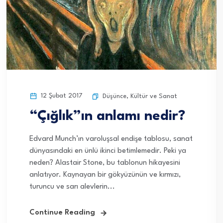
12 Şubat 2017
Düşünce
,
Kültür ve Sanat
“Çığlık”ın anlamı nedir?
Edvard Munch’ın varoluşsal endişe tablosu, sanat
dünyasındaki en ünlü ikinci betimlemedir. Peki ya
neden? Alastair Stone, bu tablonun hikayesini
anlatıyor. Kaynayan bir gökyüzünün ve kırmızı,
turuncu ve sarı alevlerin...
Continue Reading