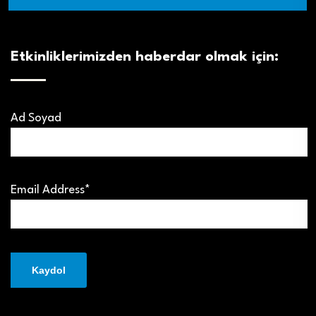
Etkinliklerimizden haberdar olmak için:
Ad Soyad
Email Address*